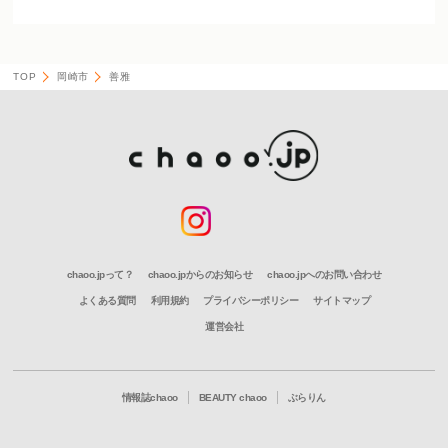
TOP
岡崎市
善雅
chaoo.jpって？
chaoo.jpからのお知らせ
chaoo.jpへのお問い合わせ
よくある質問
利用規約
プライバシーポリシー
サイトマップ
運営会社
情報誌chaoo
BEAUTY chaoo
ぶらりん