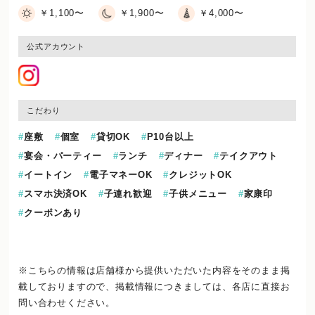
￥1,100〜
￥1,900〜
￥4,000〜
公式アカウント
こだわり
座敷
個室
貸切OK
P10台以上
宴会・パーティー
ランチ
ディナー
テイクアウト
イートイン
電子マネーOK
クレジットOK
スマホ決済OK
子連れ歓迎
子供メニュー
家康印
クーポンあり
※こちらの情報は店舗様から提供いただいた内容をそのまま掲
載しておりますので、
掲載情報につきましては、各店に直接お
問い合わせください。