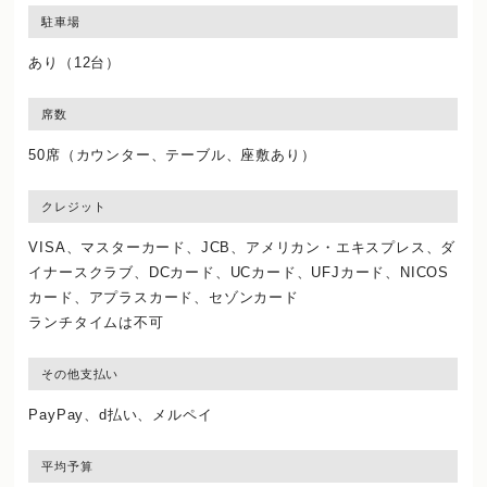
駐車場
あり（12台）
席数
50席（カウンター、テーブル、座敷あり）
クレジット
VISA、マスターカード、JCB、アメリカン・エキスプレス、ダ
イナースクラブ、DCカード、UCカード、UFJカード、NICOS
カード、アプラスカード、セゾンカード
ランチタイムは不可
その他支払い
PayPay、d払い、メルペイ
平均予算