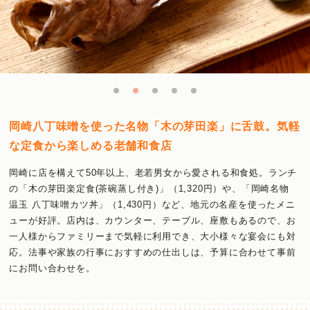
岡崎八丁味噌を使った名物「木の芽田楽」に舌鼓。気軽
な定食から楽しめる老舗和食店
岡崎に店を構えて50年以上、老若男女から愛される和食処。ランチ
の「木の芽田楽定食(茶碗蒸し付き)」（1,320円）や、「岡崎名物
温玉 八丁味噌カツ丼」（1,430円）など、地元の名産を使ったメニ
ューが好評。店内は、カウンター、テーブル、座敷もあるので、お
一人様からファミリーまで気軽に利用でき、大小様々な宴会にも対
応。法事や家族の行事におすすめの仕出しは、予算に合わせて事前
にお問い合わせを。