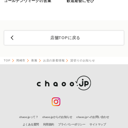
ゴールデンウィークの営業
歓送迎会にぜひ
店舗TOPに戻る
TOP
岡崎市
善雅
お店の新着情報
貸切りのお知らせ
chaoo.jpって？
chaoo.jpからのお知らせ
chaoo.jpへのお問い合わせ
よくある質問
利用規約
プライバシーポリシー
サイトマップ