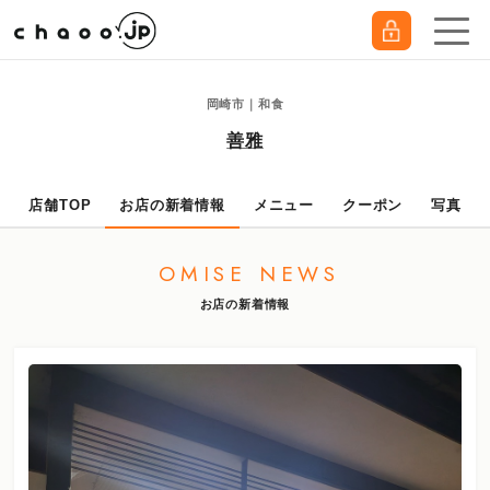
岡崎市｜和食
善雅
店舗TOP
お店の新着情報
メニュー
クーポン
写真
OMISE NEWS
お店の新着情報