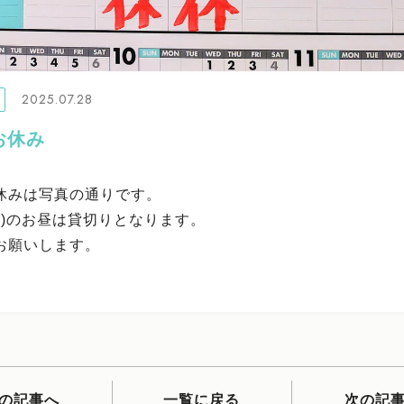
2025.07.28
お休み
休みは写真の通りです。
木)のお昼は貸切りとなります。
お願いします。
の記事へ
一覧に戻る
次の記