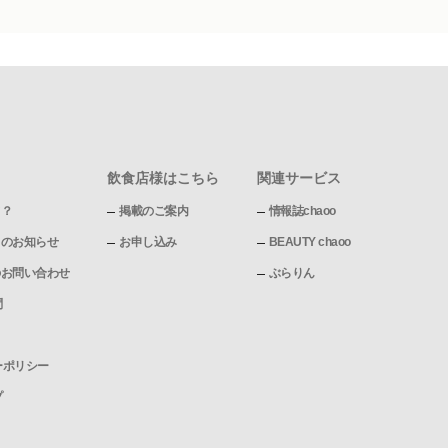
飲食店様はこちら
関連サービス
て？
掲載のご案内
情報誌chaoo
pからのお知らせ
お申し込み
BEAUTY chaoo
pへのお問い合わせ
ぶらりん
問
ーポリシー
プ