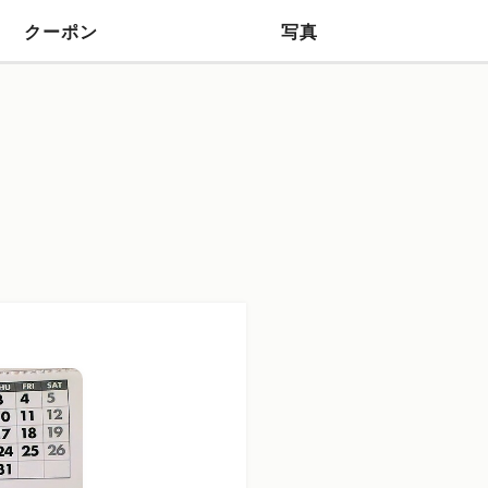
クーポン
写真