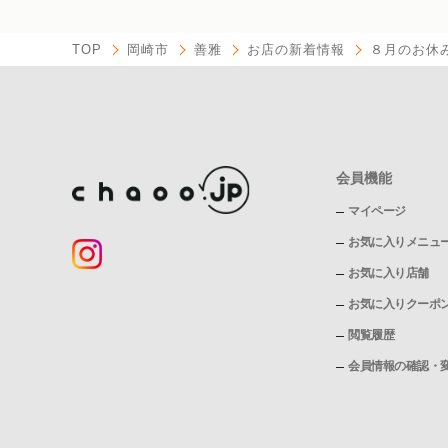
TOP
岡崎市
善雅
お店の新着情報
８月のお休
会員機能
マイページ
お気に入りメニュ
お気に入り店舗
お気に入りクーポ
閲覧履歴
会員情報の確認・