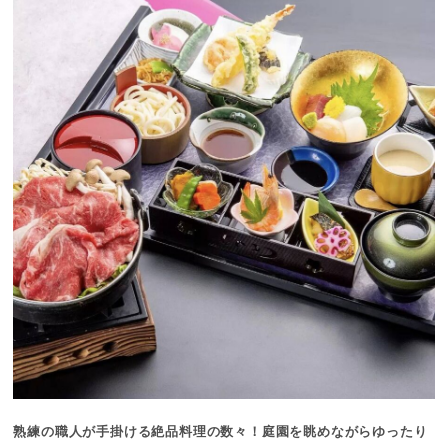
熟練の職人が手掛ける絶品料理の数々！庭園を眺めながらゆったり