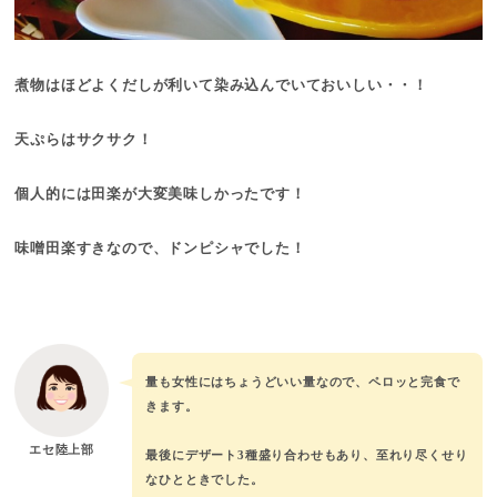
煮物はほどよくだしが利いて染み込んでいておいしい・・！
天ぷらはサクサク！
個人的には田楽が大変美味しかったです！
味噌田楽すきなので、ドンピシャでした！
量も女性にはちょうどいい量なので、ペロッと完食で
きます。
エセ陸上部
最後にデザート3種盛り合わせもあり、至れり尽くせり
なひとときでした。