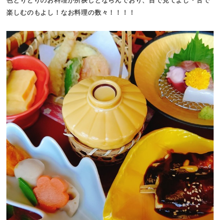
色とりどりのお料理が所狭しとならんでおり、目で見てよし・舌で
楽しむのもよし！なお料理の数々！！！！