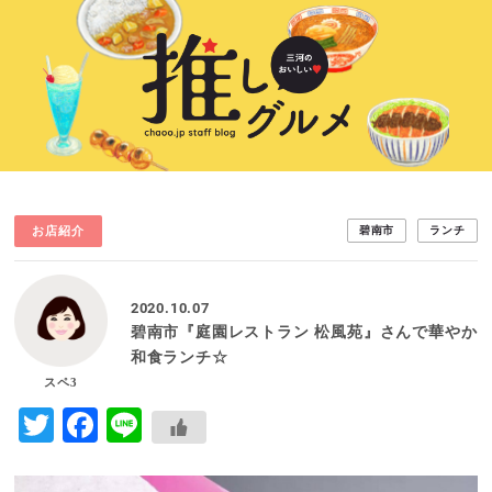
お店紹介
碧南市
ランチ
2020.10.07
碧南市『庭園レストラン 松風苑』さんで華やか
和食ランチ☆
スペ3
Twitter
Facebook
Line