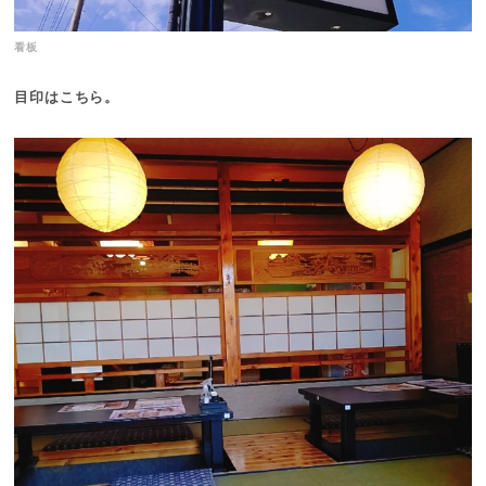
看板
目印はこちら。