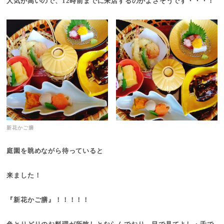
人気が高いので、12時前までに来店するのがよさそうです・・・！
新花かご膳
庭園を眺めながら待っていると
来ました！
『新花かご膳』！！！！！