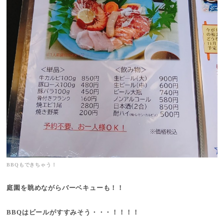
BBQもできちゃう！
庭園を眺めながらバーベキューも！！
BBQはビールがすすみそう・・・！！！！