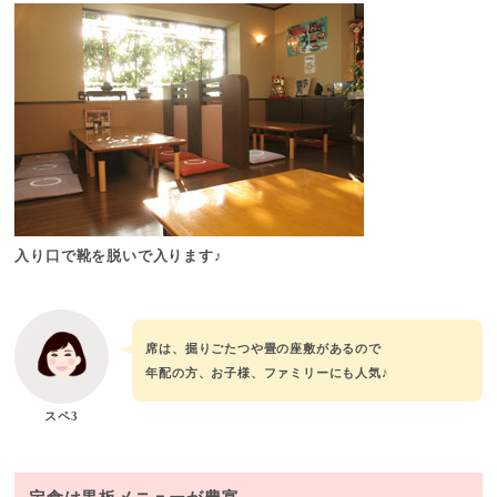
入り口で靴を脱いで入ります♪
席は、掘りごたつや畳の座敷があるので
年配の方、お子様、ファミリーにも人気♪
スペ3