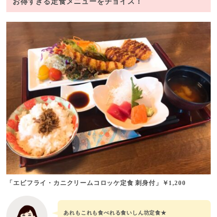
お得すぎる定食メニューをチョイス！
「エビフライ・カニクリームコロッケ定食 刺身付」
￥1,200
あれもこれも食べれる食いしん坊定食★