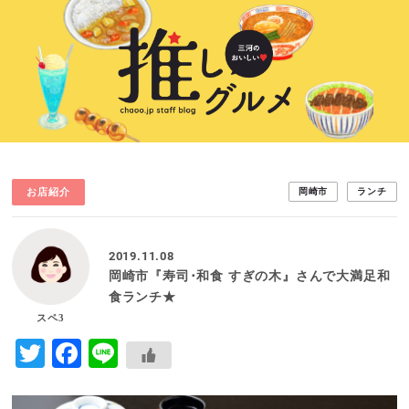
お店紹介
岡崎市
ランチ
2019.11.08
岡崎市『寿司･和食 すぎの木』さんで大満足和
食ランチ★
スペ3
Twitter
Facebook
Line