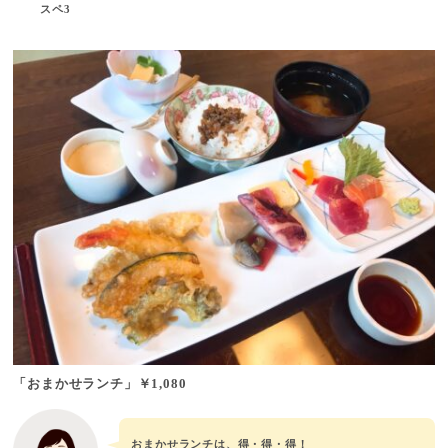
スペ3
「おまかせランチ」
￥1,080
おまかせランチは、得・得・得！