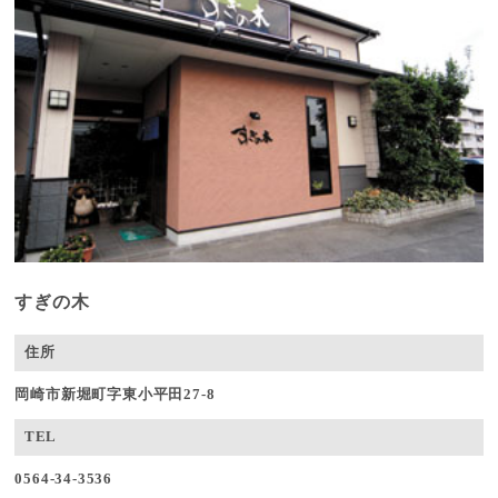
すぎの木
住所
岡崎市新堀町字東小平田27-8
TEL
0564-34-3536