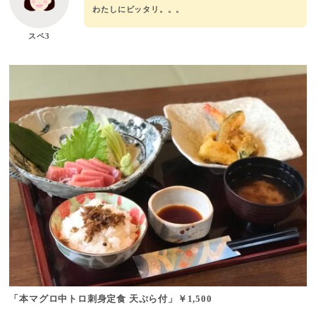
わたしにピッタリ。。。
スペ3
「本マグロ中トロ刺身定食 天ぷら付」
￥1,500