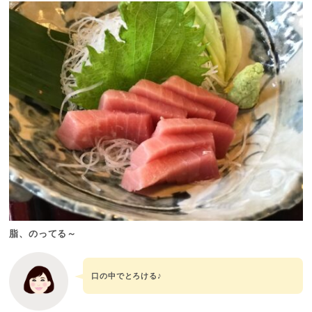
脂、のってる～
口の中でとろける♪