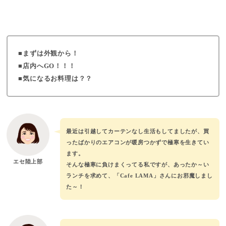
まずは外観から！
店内へGO！！！
気になるお料理は？？
最近は引越してカーテンなし生活もしてましたが、買
ったばかりのエアコンが暖房つかずで極寒を生きてい
ます。
エセ陸上部
そんな極寒に負けまくってる私ですが、あったか～い
ランチを求めて、「Cafe LAMA」さんにお邪魔しまし
た～！