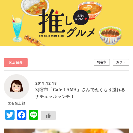
お店紹介
刈谷市
カフェ
2019.12.18
刈谷市「Cafe LAMA」さんでぬくもり溢れる
ナチュラルランチ！
エセ陸上部
Twitter
Facebook
Line