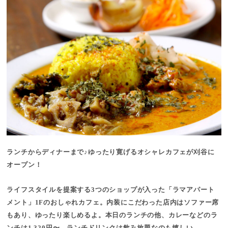
ランチからディナーまで♪ゆったり寛げるオシャレカフェが刈谷に
オープン！
ライフスタイルを提案する3つのショップが入った「ラマアパート
メント」1Fのおしゃれカフェ。内装にこだわった店内はソファー席
もあり、ゆったり楽しめるよ。本日のランチの他、カレーなどのラ
ンチは1,320円〜。ランチドリンクは飲み放題なのも嬉しい。