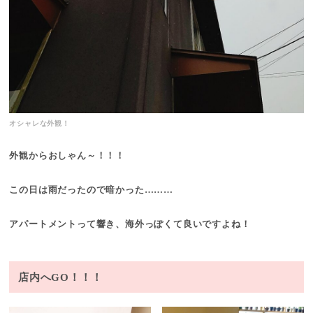
オシャレな外観！
外観からおしゃん～！！！
この日は雨だったので暗かった………
アパートメントって響き、海外っぽくて良いですよね！
店内へGO！！！