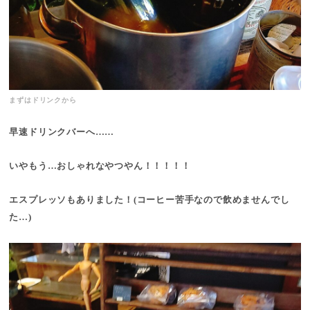
まずはドリンクから
早速ドリンクバーへ……
いやもう…おしゃれなやつやん！！！！！
エスプレッソもありました！(コーヒー苦手なので飲めませんでし
た…)