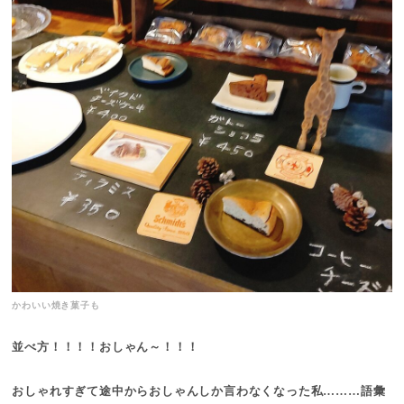
かわいい焼き菓子も
並べ方！！！！おしゃん～！！！
おしゃれすぎて途中からおしゃんしか言わなくなった私………語彙