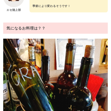
季節により変わるそうです！
エセ陸上部
気になるお料理は？？