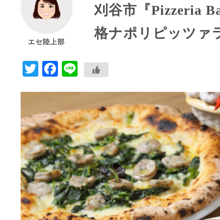
刈谷市『Pizzeria 
格ナポリピッツァ
エセ陸上部
Twitter
Facebook
Line