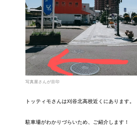
写真屋さんが目印
トッティモさんは
刈谷北高校近く
にあります。
駐車場がわかりづらいため、ご紹介します！