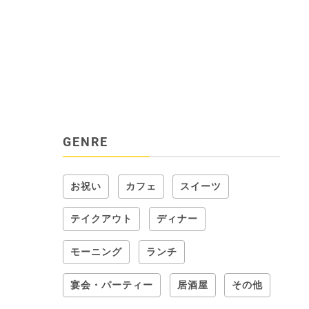
GENRE
お祝い
カフェ
スイーツ
テイクアウト
ディナー
モーニング
ランチ
宴会・パーティー
居酒屋
その他