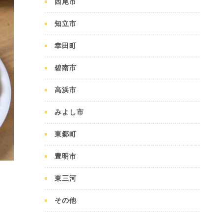
西尾市
知立市
幸田町
碧南市
高浜市
みよし市
東郷町
豊明市
東三河
その他