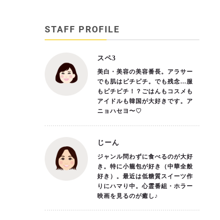
STAFF PROFILE
スペ3
美白・美容の美容番長。アラサー
でも肌はピチピチ。でも残念…服
もピチピチ！？ごはんもコスメも
アイドルも韓国が大好きです。ア
ニョハセヨ〜♡
じーん
ジャンル問わずに食べるのが大好
き。特に小籠包が好き（中華全般
好き）。最近は低糖質スイーツ作
りにハマり中。心霊番組・ホラー
映画を見るのが癒し♪