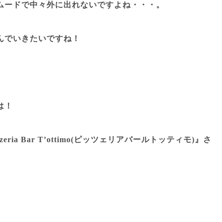
ムードで中々外に出れないですよね・・・。
んでいきたいですね！
は！
zeria Bar T’ottimo(ピッツェリアバールトッティモ)』
さ