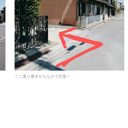
ここ通り過ぎがちなので注意！