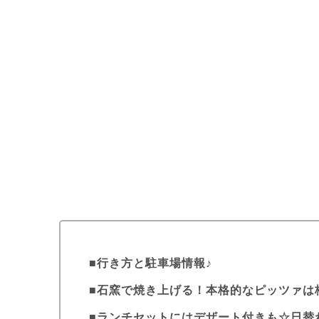
行き方と駐車場情報♪
石窯で焼き上げる！本格的なピッツァは
ランチセットにはデザート付きも☆日替