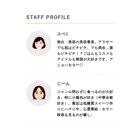
STAFF PROFILE
スペ3
美白・美容の美容番長。アラサー
でも肌はピチピチ。でも残念…服
もピチピチ！？ごはんもコスメも
アイドルも韓国が大好きです。ア
ニョハセヨ〜♡
じーん
ジャンル問わずに食べるのが大好
き。特に小籠包が好き（中華全般
好き）。最近は低糖質スイーツ作
りにハマり中。心霊番組・ホラー
映画を見るのが癒し♪