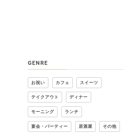
GENRE
お祝い
カフェ
スイーツ
テイクアウト
ディナー
モーニング
ランチ
宴会・パーティー
居酒屋
その他