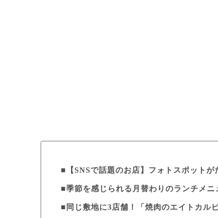
【SNSで話題のお店】フォトスポットが
季節を感じられる月替わりのランチメニ
同じ敷地に3店舗！「焼肉のエイトカル