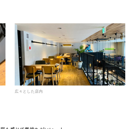
広々とした店内
。