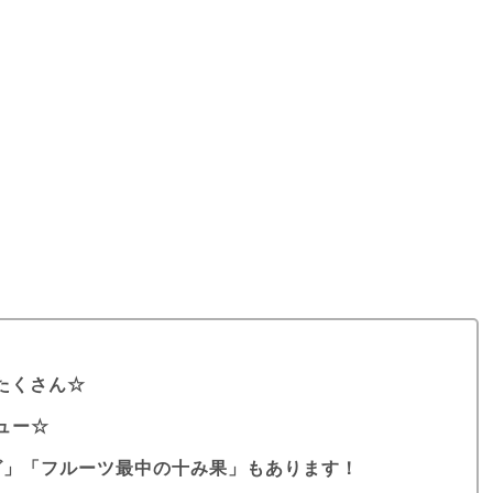
たくさん☆
ュー☆
ビ」「フルーツ最中の十み果」もあります！