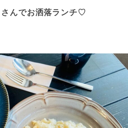
fe』さんでお洒落ランチ♡