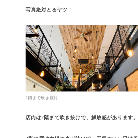
写真絶対とるヤツ！
2階まで吹き抜け
店内は2階まで吹き抜けで、解放感があります