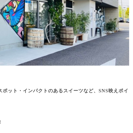
スポット・インパクトのあるスイーツ
など、SNS映えポイ
！