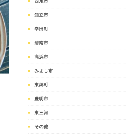
西尾市
知立市
幸田町
碧南市
高浜市
みよし市
東郷町
豊明市
東三河
その他