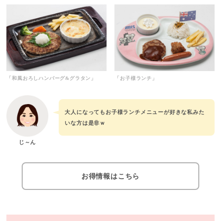
「和風おろしハンバーグ&グラタン」
「お子様ランチ」
大人になってもお子様ランチメニューが好きな私みた
いな方は是非ｗ
じ～ん
お得情報はこちら