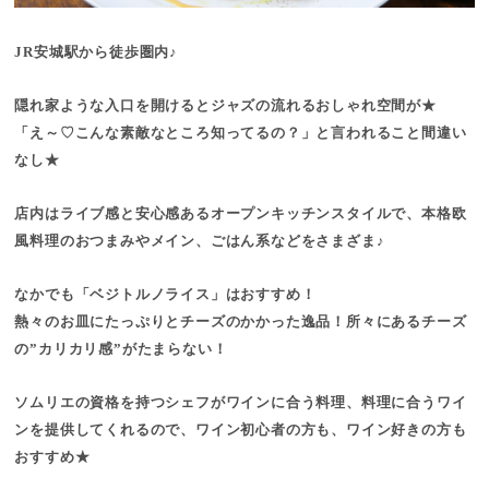
JR安城駅から徒歩圏内♪
隠れ家ような入口を開けるとジャズの流れるおしゃれ空間が★
「え～♡こんな素敵なところ知ってるの？」と言われること間違い
なし★
店内はライブ感と安心感あるオープンキッチンスタイルで、本格欧
風料理のおつまみやメイン、ごはん系などをさまざま♪
なかでも「ベジトルノライス」はおすすめ！
熱々のお皿にたっぷりとチーズのかかった逸品！所々にあるチーズ
の”カリカリ感”がたまらない！
ソムリエの資格を持つシェフがワインに合う料理、料理に合うワイ
ンを提供してくれるので、ワイン初心者の方も、ワイン好きの方も
おすすめ★