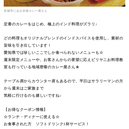
安城市にある本格カレー屋さん
定番のカレーをはじめ、極上のインド料理がズラリ♪
どの料理もオリジナルブレンドのインドスパイスを使用し、素材の
旨味を引き出しています！
愛知県では珍しいここでしか食べられないメニューも☆
週末限定メニューや、お客さんからの要望に応えビリヤニお料理教
室も行っている地域密着のカレー屋さん★
テーブル席からカウンター席もあるので、平日はサラリーマンの方
から週末はご家族まで
気軽に行けるのも嬉しいですね♪
【お得なクーポン情報】
☆ランチ・ディナーに使える☆
お食事された方 ソフトドリンク1杯サービス！