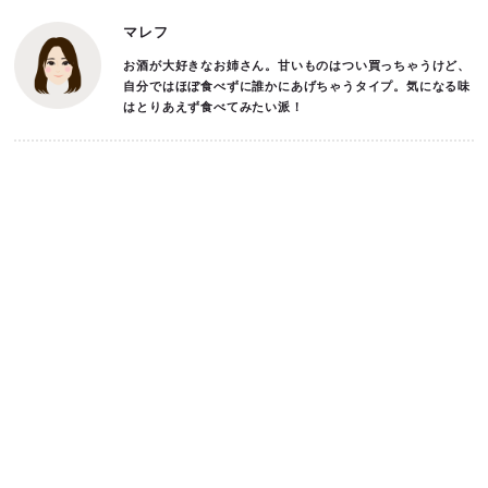
マレフ
お酒が大好きなお姉さん。甘いものはつい買っちゃうけど、
自分ではほぼ食べずに誰かにあげちゃうタイプ。気になる味
はとりあえず食べてみたい派！