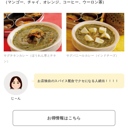
（マンゴー、チャイ、オレンジ、コーヒー、ウーロン茶）
サグチキンカレー（ほうれん草とチキ
サグパニールカレー（インドチーズ）
ン）
お店独自のスパイス配合でクセになる人続出！！！！
じ～ん
お得情報はこちら