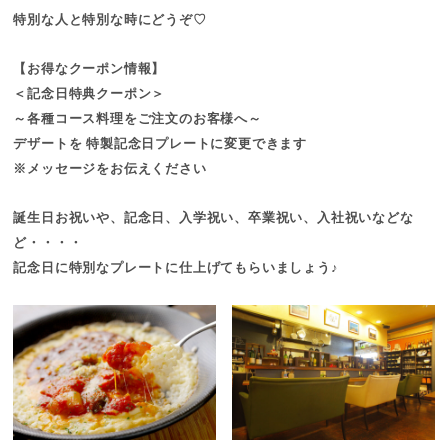
特別な人と特別な時にどうぞ♡
【お得なクーポン情報】
＜記念日特典クーポン＞
～各種コース料理をご注文のお客様へ～
デザートを 特製記念日プレートに変更できます
※メッセージをお伝えください
誕生日お祝いや、記念日、入学祝い、卒業祝い、入社祝いなどな
ど・・・・
記念日に特別なプレートに仕上げてもらいましょう♪