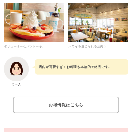
ボリューミーなパンケーキ♪
ハワイを感じられる店内♡
店内が可愛すぎ！お料理も本格的で絶品です♪
じ～ん
お得情報はこちら