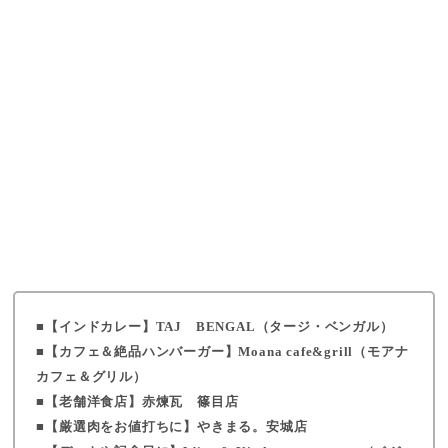
【インドカレー】TAJ BENGAL（タージ・ベンガル）
【カフェ＆絶品ハンバーガー】Moana cafe&grill（モアナ
カフェ＆グリル）
【老舗洋食店】赤煉瓦 篠目店
【厳選肉をお値打ちに】やきまる。安城店