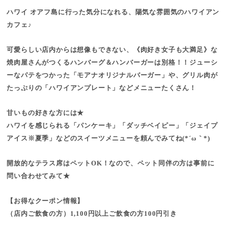
ハワイ オアフ島に行った気分になれる、陽気な雰囲気のハワイアン
カフェ♪
可愛らしい店内からは想像もできない、《肉好き女子も大満足》な
焼肉屋さんがつくるハンバーグ＆ハンバーガーは別格！！ジューシ
ーなパテをつかった「モアナオリジナルバーガー」や、グリル肉が
たっぷりの「ハワイアンプレート」などメニューたくさん！
甘いもの好きな方には★
ハワイを感じられる「パンケーキ」「ダッチベイピー」「ジェイプ
アイス※夏季」などのスイーツメニューを頼んでみてね(*´ω｀*)
開放的なテラス席はペットOK！なので、ペット同伴の方は事前に
問い合わせてみて★
【お得なクーポン情報】
（店内ご飲食の方）1,100円以上ご飲食の方100円引き