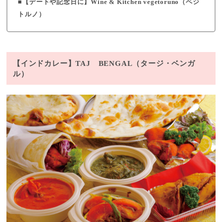
【デートや記念日に】Wine & Kitchen vegetoruno（ベジ
トルノ）
【インドカレー】TAJ BENGAL（タージ・ベンガ
ル）