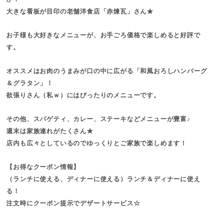
大きな看板が目印の老舗洋食店「赤煉瓦」さん★
お子様も大好きなメニューが、お手ごろ価格で楽しめると好評で
す。
オススメはお肉のうまみが口の中に広がる「和風おろしハンバーグ
＆グラタン」！
欲張りさん（私ｗ）にはぴったりのメニューです。
その他、スパゲティ、カレー、ステーキなどメニューが豊富♪
週末は家族連れがたくさん★
店内も広々としているのでゆっくりとご家族で楽しめます！
【お得なクーポン情報】
（ランチに使える、ディナーに使える）ランチ＆ディナーに使え
る！
注文時にクーポン提示でデザートサービス☆