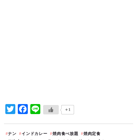
Twitter
Facebook
Line
＋1
ナン
インドカレー
焼肉食べ放題
焼肉定食