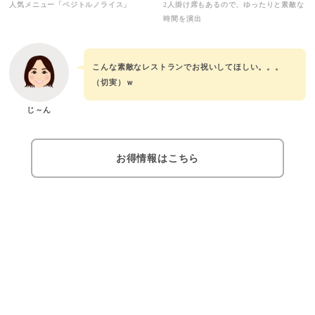
人気メニュー「ベジトルノライス」
2人掛け席もあるので、ゆったりと素敵な
時間を演出
こんな素敵なレストランでお祝いしてほしい。。。
（切実）ｗ
じ～ん
お得情報はこちら