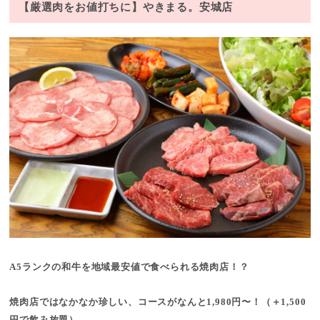
【厳選肉をお値打ちに】やきまる。安城店
A5ランクの和牛を地域最安値で食べられる焼肉店！？
焼肉店ではなかなか珍しい、コースがなんと1,980円〜！（＋1,500
円で飲み放題）