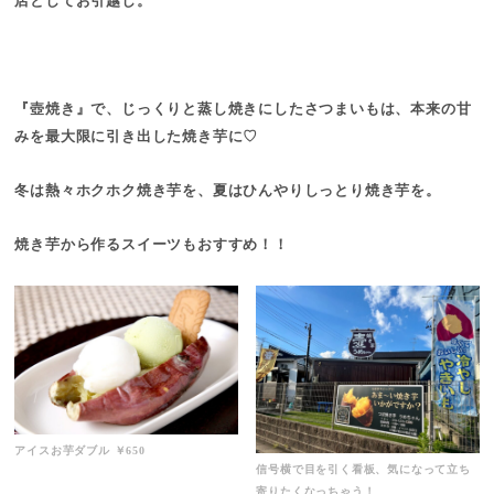
店としてお引越し。
『壺焼き』で、じっくりと蒸し焼きにしたさつまいもは、本来の甘
みを最大限に引き出した焼き芋に♡
冬は熱々ホクホク焼き芋を、夏はひんやりしっとり焼き芋を。
焼き芋から作るスイーツもおすすめ！！
アイスお芋ダブル ￥650
信号横で目を引く看板、気になって立ち
寄りたくなっちゃう！