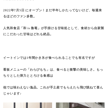
2022年7月5日 にオープン！まだ半年しかたってないけど、毎週来
るほどのファン多数。
人気和食店「和 is 魯菴」が手掛ける甘味処として、食材から自家製
にこだわった甘味はどれも絶品。
イートインでは1年間かき氷が食べられることでも有名ですが
看板メニューの「わらびもち」は、食べると衝撃の美味しさ。もっ
ちりとした弾力ととろける食感は
他では味わえない逸品。これが手土産でもらえたら飛び跳ねて喜ん
じゃいます♪