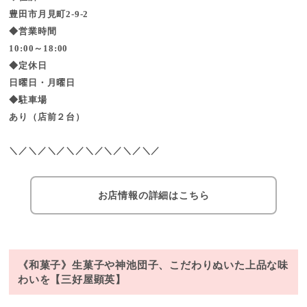
豊田市月見町2-9-2
◆営業時間
10:00～18:00
◆定休日
日曜日・月曜日
◆駐車場
あり（店前２台）
＼／＼／＼／＼／＼／＼／＼／＼／
お店情報の詳細はこちら
《和菓子》生菓子や神池団子、こだわりぬいた上品な味
わいを【三好屋顕英】