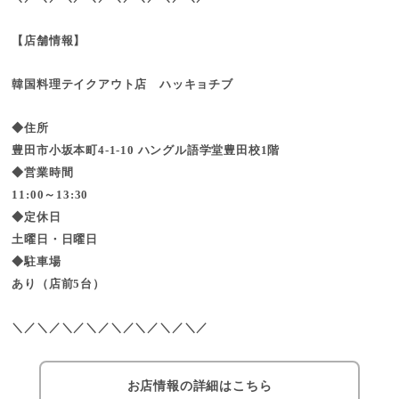
【店舗情報】
韓国料理テイクアウト店 ハッキョチブ
◆住所
豊田市小坂本町4-1-10 ハングル語学堂豊田校1階
◆営業時間
11:00～13:30
◆定休日
土曜日・日曜日
◆駐車場
あり（店前5台）
＼／＼／＼／＼／＼／＼／＼／＼／
お店情報の詳細はこちら