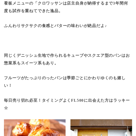
看板メニューの「クロワッサンは店主自身が納得するまで3年間何
度も試作を重ねてできた逸品。
ふんわりサクサクの食感とバターの味わいが絶品だよ♪
同じくデニッシュ生地で作られるキューブやスクエア型のパンはお
惣菜系もスイーツ系もあり。
フルーツがたっぷりのったパンは季節ごとにかわりゆくのも嬉し
い！
毎日売り切れ必至！タイミングよくFL500に出会えた方はラッキー
☆