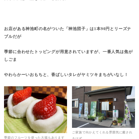
お店がある神池町の名がついた「神池団子」は1本90円とリーズナ
ブルだが
季節に合わせたトッピングが用意されていますが、一番人気は焦が
しごま
やわらかーいおもちと、香ばしいタレがヤミツキまちがいなし！
ご家族で向かえてくれる雰囲気に癒され
季節のフルーツを使った大福もあります
るはず