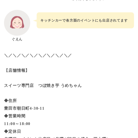
キッチンカーで各方面のイベントにも出店されてます
ぐえん
＼／＼／＼／＼／＼／＼／＼／＼／
【店舗情報】
スイーツ専門店 つぼ焼き芋 うめちゃん
◆住所
豊田市朝日町4-30-11
◆営業時間
11:00～18:00
◆定休日