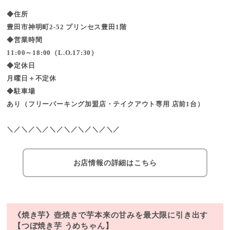
◆住所
豊田市神明町2-52 プリンセス豊田1階
◆営業時間
11:00～18:00（L.O.17:30）
◆定休日
月曜日＋不定休
◆駐車場
あり（フリーパーキング加盟店・テイクアウト専用 店前1台）
＼／＼／＼／＼／＼／＼／＼／＼／
お店情報の詳細はこちら
《焼き芋》壺焼きで芋本来の甘みを最大限に引き出す
【つぼ焼き芋 うめちゃん】