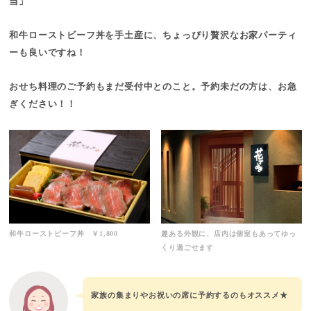
当」
和牛ローストビーフ丼を手土産に、ちょっぴり贅沢なお家パーティ
ーも良いですね！
おせち料理のご予約もまだ受付中とのこと。予約未だの方は、お急
ぎください！！
和牛ローストビーフ丼 ￥1,800
趣ある外観に、店内は個室もあってゆっ
くり過ごせます
家族の集まりやお祝いの席に予約するのもオススメ★