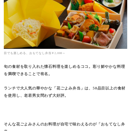
目でも楽しめる、おもてなし弁当￥2,800～
旬の食材を取り入れた懐石料理を楽しめるココ。彩り鮮やかな料理
を満喫できることで有名。
ランチで大人気の華やかな「花ごよみ弁当」は、50品目以上の食材
を使用し、老若男女問わず大好評。
そんな花ごよみさんのお料理が自宅で味わえるのが「おもてなし弁