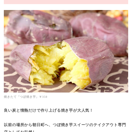
焼きたて「つぼ焼き芋」￥350
良い炭と情熱だけで作り上げる焼き芋が大人気！
以前の場所から朝日町へ、つぼ焼き芋スイーツのテイクアウト専門