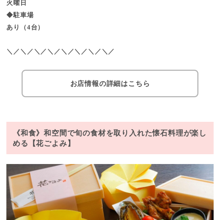
火曜日
◆駐車場
あり（4台）
＼／＼／＼／＼／＼／＼／＼／＼／
お店情報の詳細はこちら
《和食》和空間で旬の食材を取り入れた懐石料理が楽し
める【花ごよみ】