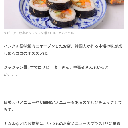
リピーター続出のジャジャン麺￥600、キンパ￥350～
ハングル語学堂内にオープンしたお店。韓国人が作る本場の味が楽
しめるココのオススメは、
ジャジャン麺! すでにリピーターさん、中毒者さんもいると
か。。。
日替わりメニューや期間限定メニューもあるのでぜひチェックして
みて。
ナムルなどのお惣菜は、いつものお家メニューのプラス1品に最適