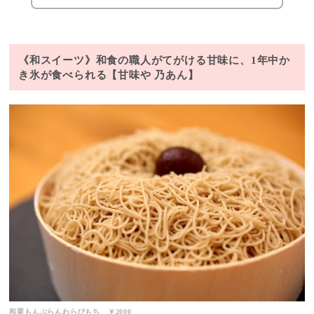
《和スイーツ》和食の職人がてがける甘味に、1年中か
き氷が食べられる【甘味や 乃あん】
和栗もんぶらんわらびもち ￥2000