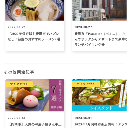
2022.08.22
2020.08.27
【2022年保存版】豊田市でハズレ
豊田市『Pommier（ポミエ）』さ
なし！話題のおすすめラーメン7選
んでサラダからデザートまで豪華
ランチバイキング◆
その他関連記事
テイクアウト
テイクアウト
2023.02.13
2023.05.01
【岡崎市】人気の和菓子屋さん手土
2023年4月岡崎市新店情報！テラス