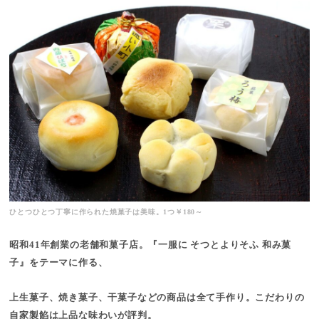
ひとつひとつ丁寧に作られた焼菓子は美味。1つ￥180～
昭和41年創業の老舗和菓子店。『一服に そつとよりそふ 和み菓
子』をテーマに作る、
上生菓子、焼き菓子、干菓子などの商品は全て手作り。こだわりの
自家製餡は上品な味わいが評判。