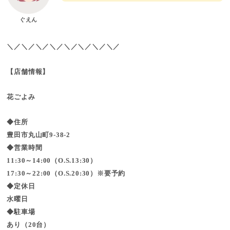
ぐえん
＼／＼／＼／＼／＼／＼／＼／＼／
【店舗情報】
花ごよみ
◆住所
豊田市丸山町9-38-2
◆営業時間
11:30～14:00（O.S.13:30）
17:30～22:00（O.S.20:30）※要予約
◆定休日
水曜日
◆駐車場
あり（20台）