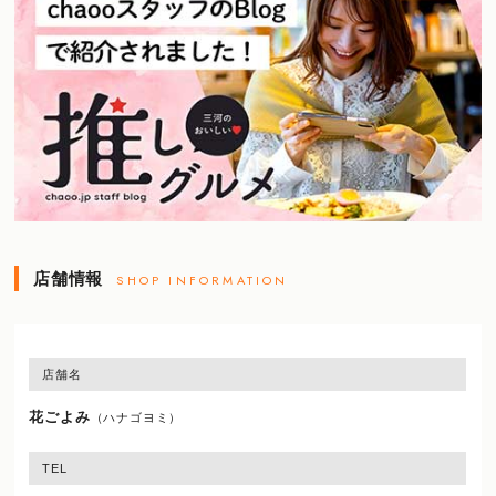
店舗情報
SHOP INFORMATION
店舗名
花ごよみ
（ハナゴヨミ）
TEL