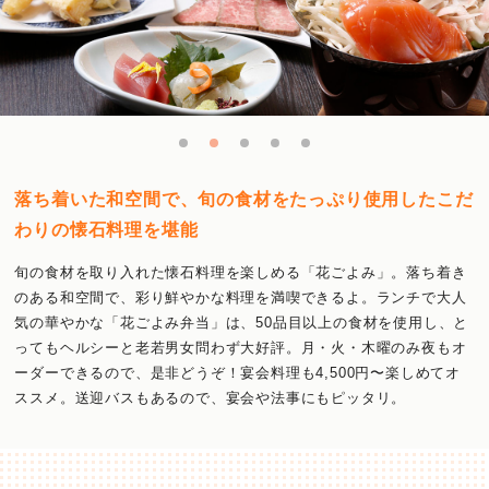
落ち着いた和空間で、旬の食材をたっぷり使用したこだ
わりの懐石料理を堪能
旬の食材を取り入れた懐石料理を楽しめる「花ごよみ」。落ち着き
のある和空間で、彩り鮮やかな料理を満喫できるよ。ランチで大人
気の華やかな「花ごよみ弁当」は、50品目以上の食材を使用し、と
ってもヘルシーと老若男女問わず大好評。月・火・木曜のみ夜もオ
ーダーできるので、是非どうぞ！宴会料理も4,500円〜楽しめてオ
ススメ。送迎バスもあるので、宴会や法事にもピッタリ。