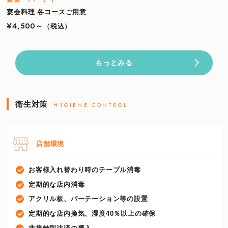
宴会料理 各コースご用意
¥4,500～
（税込）
もっとみる
衛生対策
HYGIENE CONTROL
店舗環境
お客様入れ替わり時のテーブル消毒
定期的な店内消毒
アクリル板、パーテーション等の設置
定期的な店内換気、湿度40％以上の確保