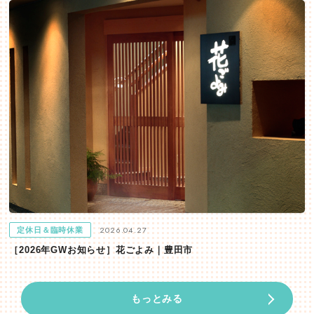
2026.04.27
定休日＆臨時休業
［2026年GWお知らせ］花ごよみ｜豊田市
もっとみる