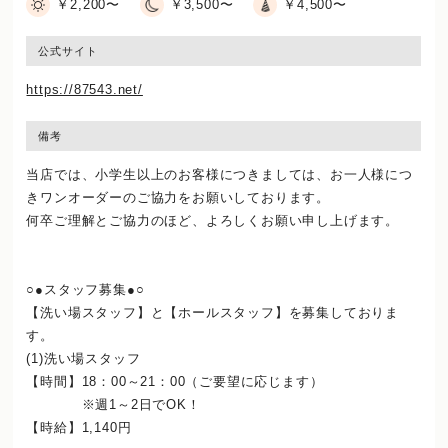
￥2,200〜
￥3,500〜
￥4,500〜
公式サイト
https://87543.net/
備考
当店では、小学生以上のお客様につきましては、お一人様につ
きワンオーダーのご協力をお願いしております。
何卒ご理解とご協力のほど、よろしくお願い申し上げます。
○●スタッフ募集●○
【洗い場スタッフ】と【ホールスタッフ】を募集しておりま
す。
(1)洗い場スタッフ
【時間】18：00～21：00（ご要望に応じます）
※週1～2日でOK！
【時給】1,140円