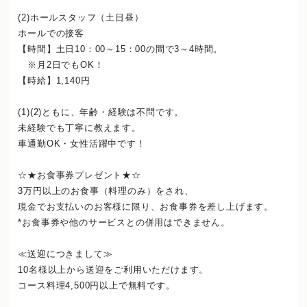
(2)ホールスタッフ（土日昼）
ホールでの接客
【時間】土日10：00～15：00の間で3～4時間。
※月2日でもOK！
【時給】1,140円
(1)(2)ともに、年齢・経験は不問です。
未経験でも丁寧に教えます。
車通勤OK・女性活躍中です！
☆★お食事券プレゼント★☆
3万円以上のお食事（料理のみ）をされ、
現金でお支払いのお客様に限り、お食事券を差し上げます。
*お食事券や他のサービスとの併用はできません。
≪送迎につきまして≫
10名様以上から送迎をご利用いただけます。
コース料理4,500円以上で無料です。