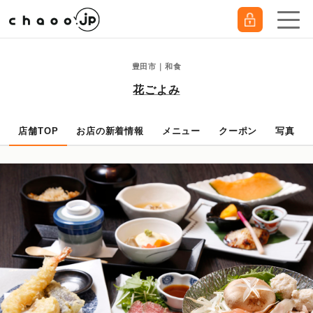
豊田市｜和食
花ごよみ
店舗TOP
お店の新着情報
メニュー
クーポン
写真