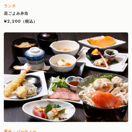
ランチ
花ごよみ弁当
¥2,200
（税込）
宴会・パーティー