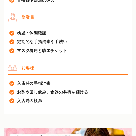
非接触型決済の導入
従業員
検温・体調確認
定期的な手指消毒や手洗い
マスク着用と咳エチケット
お客様
入店時の手指消毒
お酌や回し飲み、食器の共有を避ける
入店時の検温