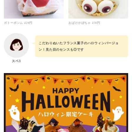
ガトーポンム 420円
おばけかぼちゃ 470円
こだわりぬいたフランス菓子のハロウィンバージョ
ン！見た目のセンスも◎です
スペ3