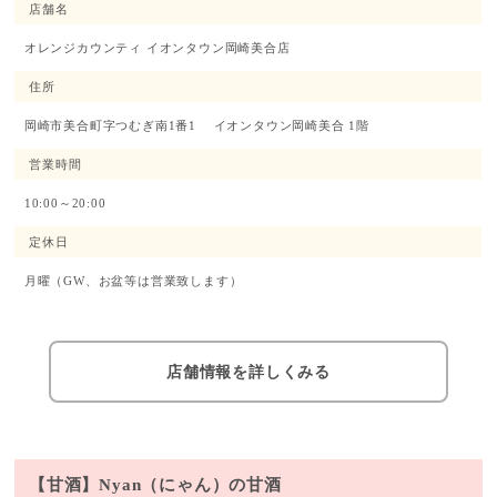
店舗名
オレンジカウンティ イオンタウン岡崎美合店
住所
岡崎市美合町字つむぎ南1番1 イオンタウン岡崎美合 1階
営業時間
10:00～20:00
定休日
月曜（GW、お盆等は営業致します）
店舗情報を詳しくみる
【甘酒】Nyan（にゃん）の甘酒