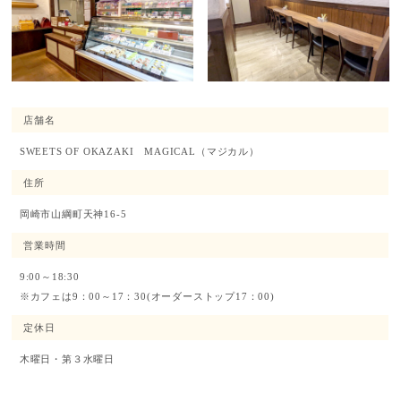
店舗名
SWEETS OF OKAZAKI MAGICAL
（マジカル）
住所
岡崎市山綱町天神16-5
営業時間
9:00～18:30
※カフェは9：00～17：30(オーダーストップ17：00)
定休日
木曜日・第３水曜日