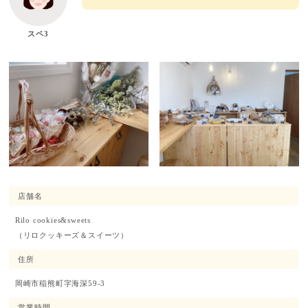
スペ3
店舗名
Rilo cookies&sweets
（リロクッキーズ＆スイーツ）
住所
岡崎市稲熊町字海深59-3
営業時間