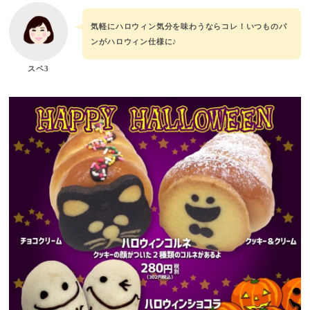
気軽にハロウィン気分を味わうならコレ！いつものパ
ンがハロウィン仕様に♪
スペ3