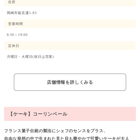
住所
岡崎市能見通1-83
営業時間
8:30～19:00
定休日
月曜日・火曜日(祝日は営業)
店舗情報を詳しくみる
【ケーキ】コーリンベール
フランス菓子伝統の製法にシェフのセンスをプラス、
自由な発想の中で生まれた見た目も華やかで可愛いケーキが大人