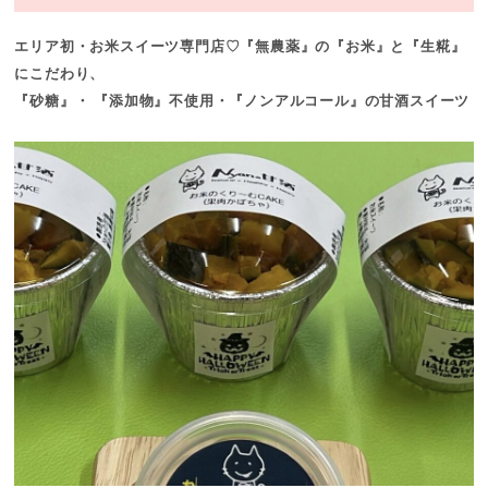
エリア初・お米スイーツ専門店♡『無農薬』の『お米』と『生糀』
にこだわり、
『砂糖』・ 『添加物』不使用・『ノンアルコール』の甘酒スイーツ