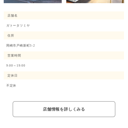
店舗名
ガトータツミヤ
住所
岡崎市戸崎新町3-2
営業時間
9:00～19:00
定休日
不定休
店舗情報を詳しくみる