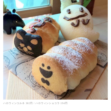
ハロウィンコルネ 302円 / ハロウィンショコラ 194円