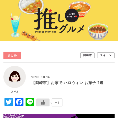
まとめ
岡崎市
スイーツ
2023.10.16
【岡崎市】お家で ハロウィン お菓子 7選
スペ3
Twitter
Facebook
Line
＋2