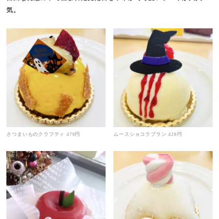
気。
さつまいものクラフティ 470円
ムースショコラブラン 420円