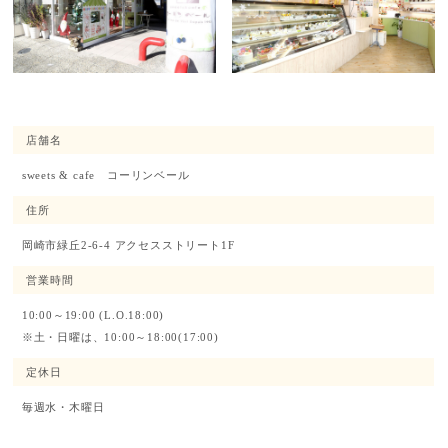
店舗名
sweets & cafe コーリンベール
住所
岡崎市緑丘2-6-4 アクセスストリート1F
営業時間
10:00～19:00 (L.O.18:00)
※土・日曜は、10:00～18:00(17:00)
定休日
毎週水・木曜日