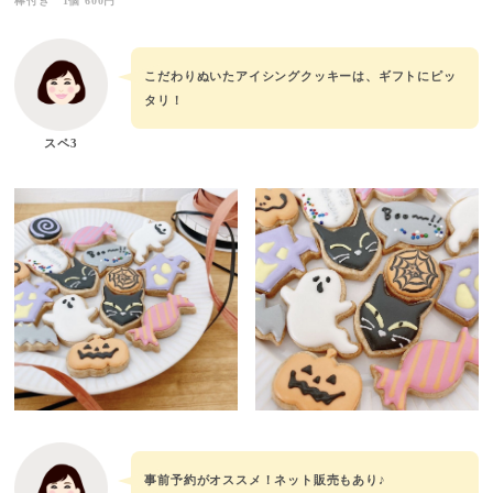
棒付き 1個 600円
こだわりぬいたアイシングクッキーは、ギフトにピッ
タリ！
スペ3
事前予約がオススメ！ネット販売もあり♪