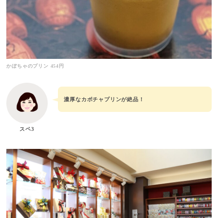
かぼちゃのプリン 454円
濃厚なカボチャプリンが絶品！
スペ3