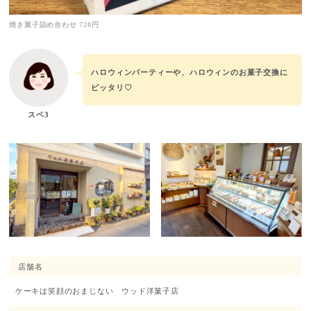
焼き菓子詰め合わせ 720円
ハロウィンパーティーや、ハロウィンのお菓子交換に
ピッタリ♡
スペ3
店舗名
ケーキは笑顔のおまじない ウッド洋菓子店