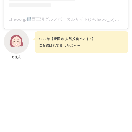
chaoo.jp
西三河グルメポータルサイト(@chaoo_jp)がシェアした投稿
2022年【豊田市 人気投稿ベスト7】
にも選ばれてましたよ～～
ぐえん