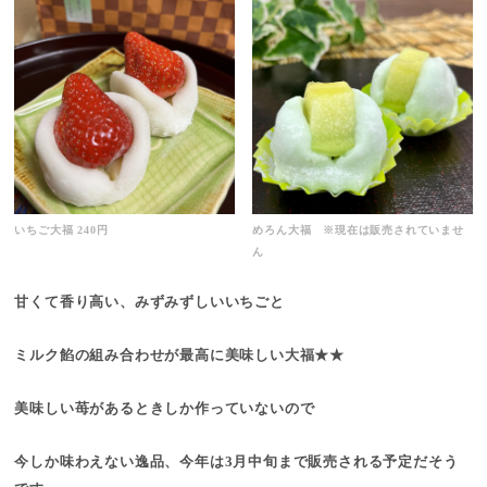
いちご大福 240円
めろん大福 ※現在は販売されていませ
ん
甘くて香り高い、みずみずしいいちごと
ミルク餡の組み合わせが最高に美味しい大福★★
美味しい苺があるときしか作っていないので
今しか味わえない逸品、今年は3月中旬まで販売される予定だそう