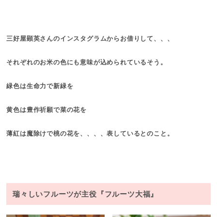
三好屋顕英さんのインスタグラムからお借りして、、、
それぞれのお米の色にも意味が込められているそう。
緑色は生命力で新緑を
黄色は豊作祈願で菜の花を
薄紅は魔除けで桃の花を、、、、表しているとのこと。
瑞々しいフルーツが主役『フルーツ大福』