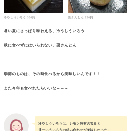
冷やしういろう 320円
栗きんとん 220円
暑い夏にさっぱり味わえる、冷やしういろう
秋に食べずにはいられない、栗きんとん
季節のものは、その時食べるから美味しいんです！！
また今年も食べれたらいいな～～～
冷やしういろうは、レモン特有の苦みと
甘ーいういろうの組み合わせが美味しかった！