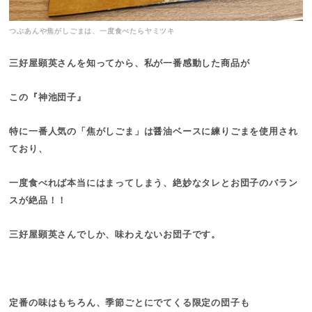
つぶあんや焦がしごまは、一度食べたらヤミツキ
三好屋顕英さんを知ってから、私が一番感動した商品が
この『神池団子』
特に一番人気の「焦がしごま」は醤油ベースに練りごまを使用され
ており、
一度食べれば本当にはまってしまう、絶妙なタレとお団子のバラン
スが絶品！！
三好屋顕英さんでしか、味わえないお団子です。
定番の味はもちろん、季節ごとにでてくる限定の団子も