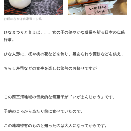
お餅のなかは自家製こし餡
ひなまつりと言えば、、、女の子の健やかな成長を祈る日本の伝統
行事。
ひな人形に、桜や桃の花などを飾り、雛あられや菱餅などを供え、
ちらし寿司などの食事を楽しむ節句のお祭りですが
この西三河地域の伝統的な餅菓子が『いがまんじゅう』です。
子供のころから当たり前に食べていたので、
この地域特有のものと知ったのは大人になってからです。