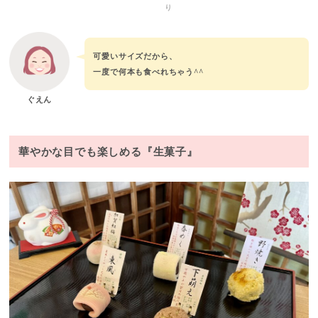
り
可愛いサイズだから、
一度で何本も食べれちゃう^^
ぐえん
華やかな目でも楽しめる『生菓子』