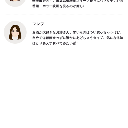
華全般好き）。最近は低糖質スイーツ作りにハマり中。心霊
番組・ホラー映画を見るのが癒し♪
マレフ
お酒が大好きなお姉さん。甘いものはつい買っちゃうけど、
自分ではほぼ食べずに誰かにあげちゃうタイプ。気になる味
はとりあえず食べてみたい派！