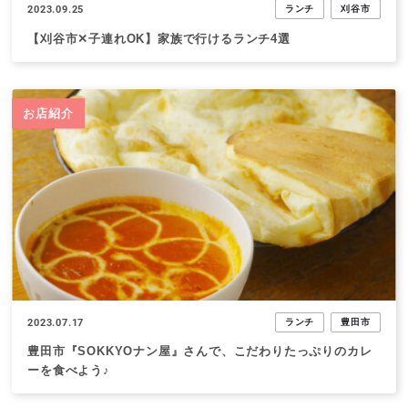
2023.09.25
ランチ
刈谷市
【刈谷市✕子連れOK】家族で行けるランチ4選
お店紹介
2023.07.17
ランチ
豊田市
豊田市『SOKKYOナン屋』さんで、こだわりたっぷりのカレ
ーを食べよう♪