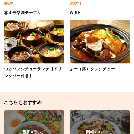
豊明市
安城市
恵比寿楽園テーブル
WISH
つけパンシチューランチ【ドリ
ぶー（豚）タンシチュー
ンクバー付き】
こちらもおすすめ
豊田×ランチ
岡崎×スイーツ