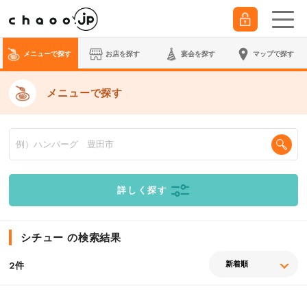
メニューで探す
お店を探す
宴会
を探す
マップで探す
メニューで探す
詳しく探す
シチュー の検索結果
件
2