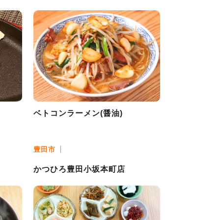
ベトコンラーメン(醤油)
豊田市
かつひろ豊田小坂本町店