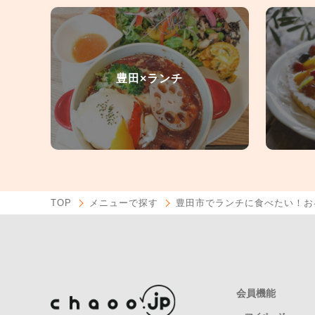
豊田×ランチ
TOP
メニューで探す
豊田市でランチに食べたい！お
会員機能