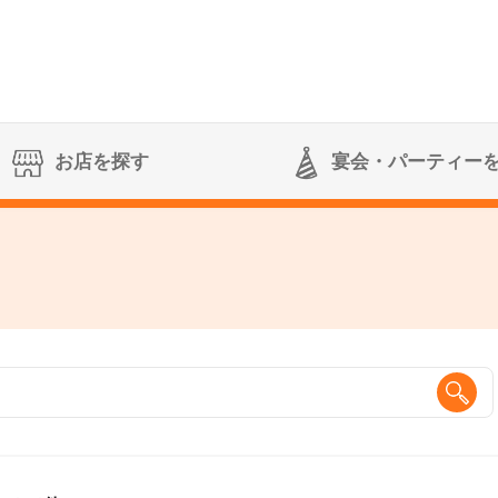
お店を探す
宴会
・パーティー