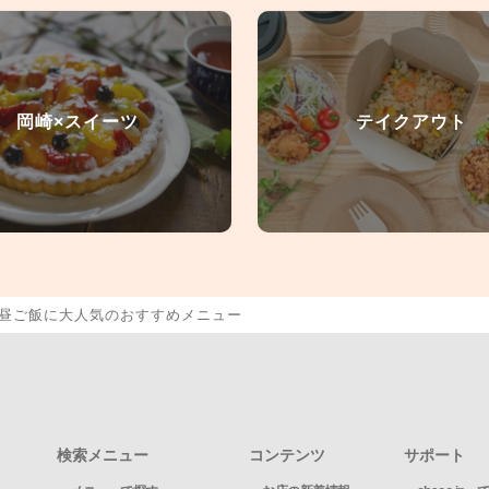
岡崎×スイーツ
テイクアウト
昼ご飯に大人気のおすすめメニュー
検索メニュー
コンテンツ
サポート