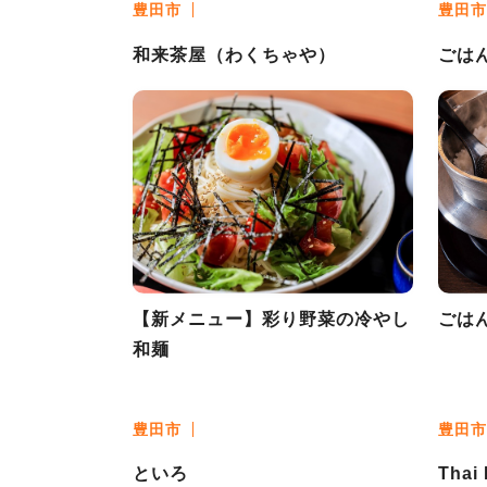
豊田市
豊田市
和来茶屋（わくちゃや）
ごは
【新メニュー】彩り野菜の冷やし
ごは
和麺
豊田市
豊田市
といろ
Thai