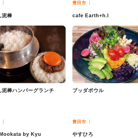
豊田市
ん泥棒
cafe Earth+h.l
ん泥棒ハンバーグランチ
ブッダボウル
豊田市
 Mookata by Kyu
やすひろ