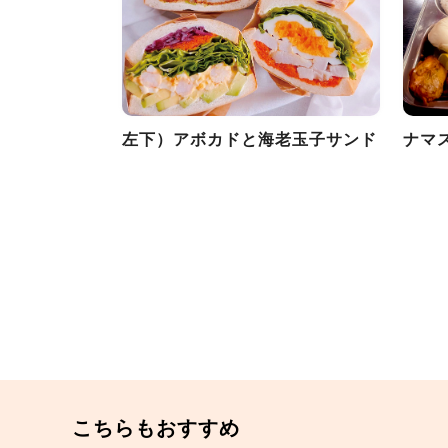
左下）アボカドと海老玉子サンド
ナマ
こちらもおすすめ