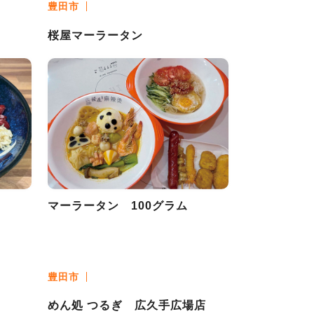
豊田市
桜屋マーラータン
マーラータン 100グラム
豊田市
めん処 つるぎ 広久手広場店