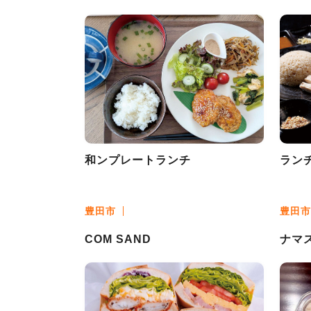
和ンプレートランチ
ラン
豊田市
豊田市
COM SAND
ナマ