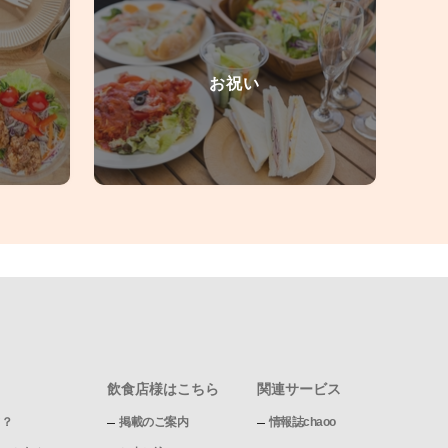
お祝い
飲食店様はこちら
関連サービス
て？
掲載のご案内
情報誌chaoo