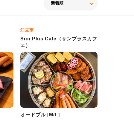
知立市
Sun Plus Cafe（サンプラスカフ
ェ）
オードブル [M/L]