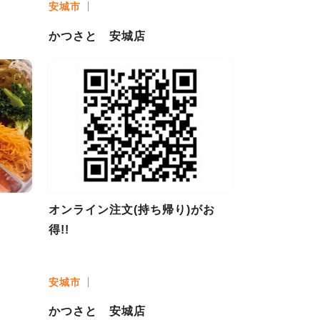
安城市
かつさと 安城店
オンライン注文(持ち帰り)がお
得!!
安城市
かつさと 安城店