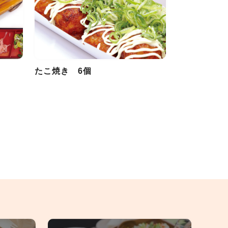
たこ焼き 6個