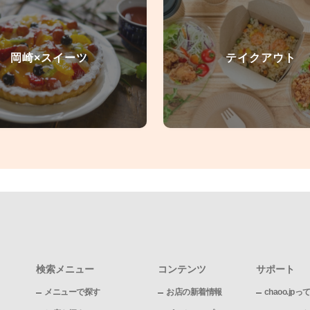
岡崎×スイーツ
テイクアウト
検索メニュー
コンテンツ
サポート
メニューで探す
お店の新着情報
chaoo.jpっ