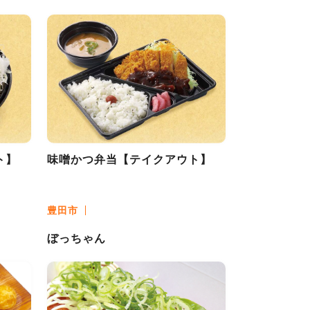
ト】
味噌かつ弁当【テイクアウト】
豊田市
ぼっちゃん