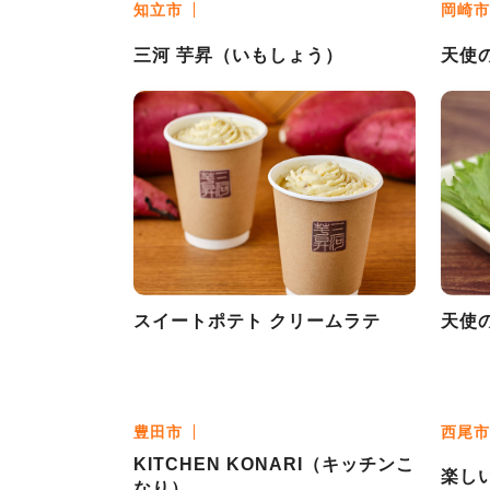
知立市
岡崎市
三河 芋昇（いもしょう）
天使
スイートポテト クリームラテ
天使
豊田市
西尾市
KITCHEN KONARI（キッチンこ
楽し
なり）