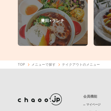
豊田×ランチ
TOP
メニューで探す
テイクアウトのメニュー
会員機能
マイページ