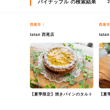
パイナップル の検索結果
2
西尾市
西尾市
tatan 西尾店
tata
【夏季限定】焼きパインのタルト
【夏