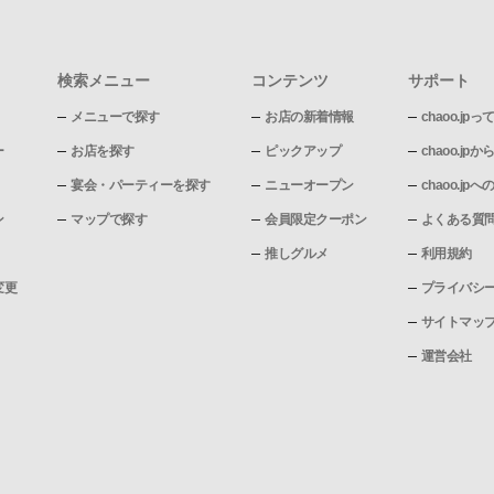
検索メニュー
コンテンツ
サポート
メニューで探す
お店の新着情報
chaoo.jpっ
ー
お店を探す
ピックアップ
chaoo.j
宴会・パーティーを探す
ニューオープン
chaoo.j
ン
マップで探す
会員限定クーポン
よくある質
推しグルメ
利用規約
変更
プライバシ
サイトマッ
運営会社