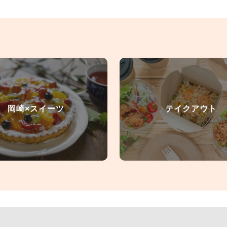
岡崎×スイーツ
テイクアウト