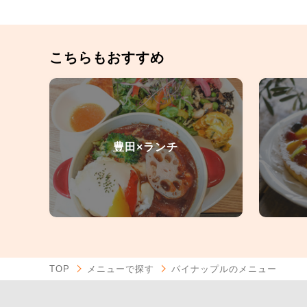
こちらもおすすめ
豊田×ランチ
TOP
メニューで探す
パイナップルのメニュー