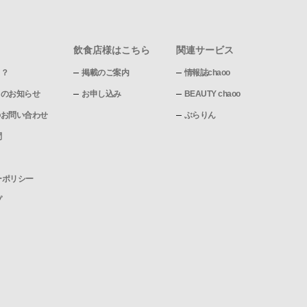
飲食店様はこちら
関連サービス
て？
掲載のご案内
情報誌chaoo
pからのお知らせ
お申し込み
BEAUTY chaoo
pへのお問い合わせ
ぶらりん
問
ーポリシー
プ