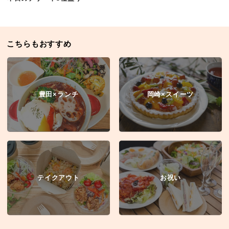
こちらもおすすめ
豊田×ランチ
岡崎×スイーツ
テイクアウト
お祝い