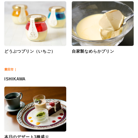
どうぶつプリン（いちご）
自家製なめらかプリン
豊田市
ISHIKAWA
本日のデザート3種盛り