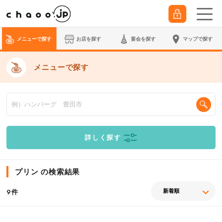
メニューで探す
お店を探す
宴会
を探す
マップで探す
メニューで探す
詳しく探す
プリン の検索結果
件
9