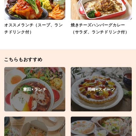
オススメランチ（スープ、ラン
焼きチーズハンバーグカレー
チドリンク付）
（サラダ、ランチドリンク付）
こちらもおすすめ
豊田×ランチ
岡崎×スイーツ