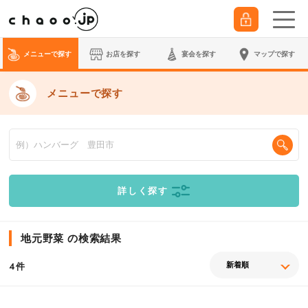
メニューで探す
お店を探す
宴会
を探す
マップで探す
メニューで探す
詳しく探す
地元野菜 の検索結果
件
4