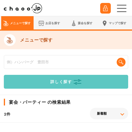
メニューで探す
お店を探す
宴会
を探す
マップで探す
メニューで探す
詳しく探す
宴会・パーティー の検索結果
件
2