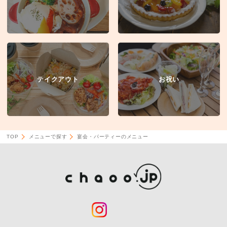
テイクアウト
お祝い
TOP
メニューで探す
宴会・パーティーのメニュー