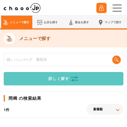
メニューで探す
お店を探す
宴会
を探す
マップで探す
メニューで探す
詳しく探す
岡﨑 の検索結果
件
1