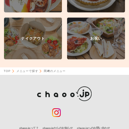
テイクアウト
お祝い
TOP
メニューで探す
岡﨑のメニュー
chaoo.jpって？
chaoo.jpからのお知らせ
chaoo.jpへのお問い合わせ