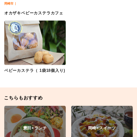
岡崎市
オカザキベビーカステラカフェ
ベビーカステラ（ 1袋18個入り)
こちらもおすすめ
豊田×ランチ
岡崎×スイーツ