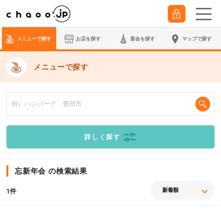
メニューで探す
お店を探す
宴会
を探す
マップで探す
メニューで探す
詳しく探す
忘新年会 の検索結果
件
1