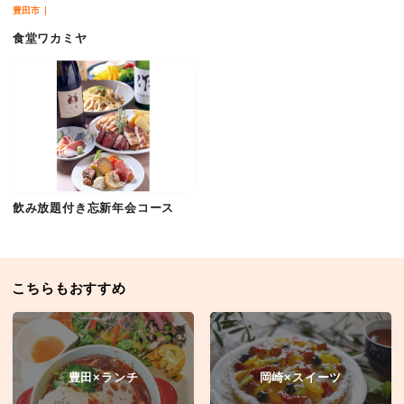
豊田市
食堂ワカミヤ
飲み放題付き忘新年会コース
こちらもおすすめ
豊田×ランチ
岡崎×スイーツ