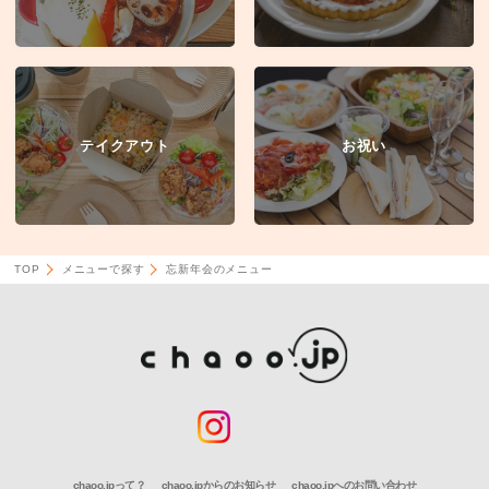
テイクアウト
お祝い
TOP
メニューで探す
忘新年会のメニュー
chaoo.jpって？
chaoo.jpからのお知らせ
chaoo.jpへのお問い合わせ