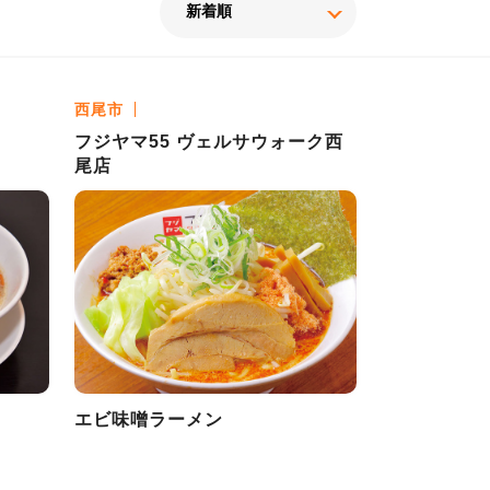
西尾市
フジヤマ55 ヴェルサウォーク西
尾店
）
エビ味噌ラーメン