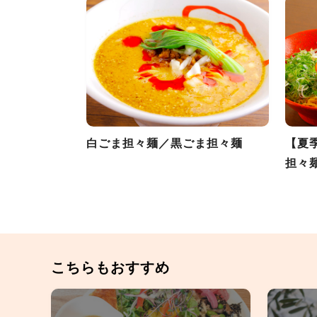
白ごま担々麺／黒ごま担々麺
【夏
担々
こちらもおすすめ