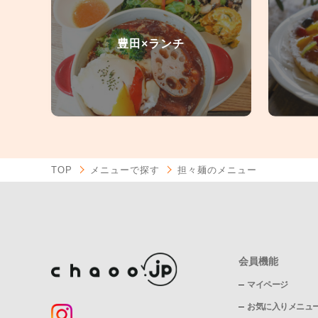
豊田×ランチ
TOP
メニューで探す
担々麺のメニュー
会員機能
マイページ
お気に入りメニュ