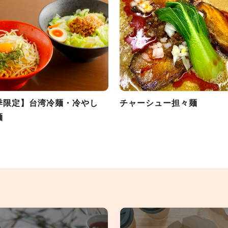
季限定】台湾冷麺・冷やし
チャーシュー担々麺
麺