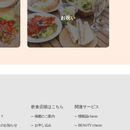
お祝い
飲食店様はこちら
関連サービス
て？
掲載のご案内
情報誌chaoo
pからのお知らせ
お申し込み
BEAUTY chaoo