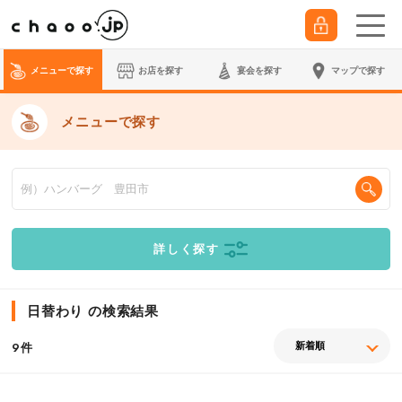
メニューで探す
お店を探す
宴会
を探す
マップで探す
メニューで探す
詳しく探す
日替わり の検索結果
件
9