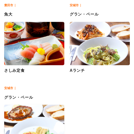
豊田市
安城市
魚大
グラン・ペール
さしみ定食
Aランチ
安城市
グラン・ペール