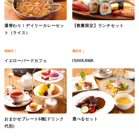
週替わり！デイリーカレーセッ
【数量限定】ランチセット
ト（ライス）
岡崎市
豊田市
イエローバードカフェ
ISHIKAWA
おまかせプレート6種(ドリンク
選べるセット
代別）