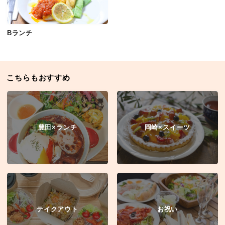
Bランチ
こちらもおすすめ
豊田×ランチ
岡崎×スイーツ
テイクアウト
お祝い