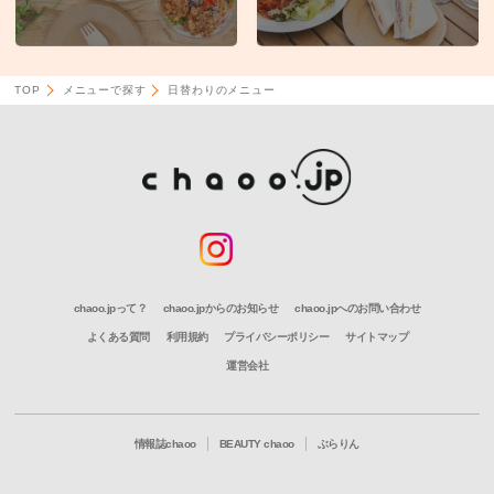
TOP
メニューで探す
日替わりのメニュー
chaoo.jpって？
chaoo.jpからのお知らせ
chaoo.jpへのお問い合わせ
よくある質問
利用規約
プライバシーポリシー
サイトマップ
運営会社
情報誌chaoo
BEAUTY chaoo
ぶらりん