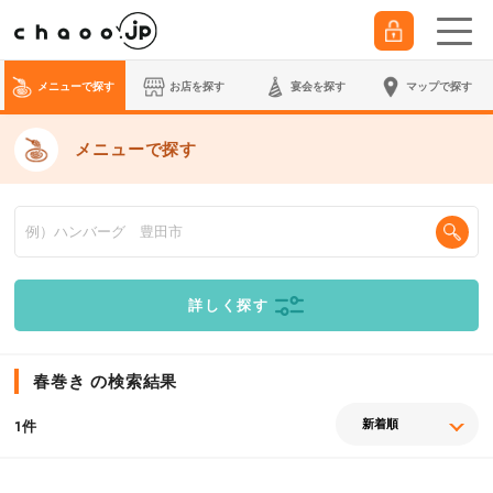
メニューで探す
お店を探す
宴会
を探す
マップで探す
メニューで探す
詳しく探す
春巻き の検索結果
件
1