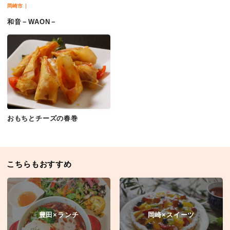
岡崎市
和音－WAON－
おもちとチーズの春巻
こちらもおすすめ
豊田×ランチ
岡崎×スイーツ