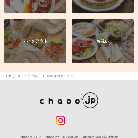
テイクアウト
お祝い
TOP
メニューで探す
春巻きのメニュー
chaoo.jpって？
chaoo.jpからのお知らせ
chaoo.jpへのお問い合わせ