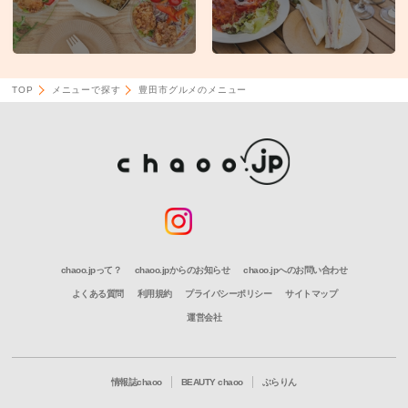
TOP
メニューで探す
豊田市グルメのメニュー
chaoo.jpって？
chaoo.jpからのお知らせ
chaoo.jpへのお問い合わせ
よくある質問
利用規約
プライバシーポリシー
サイトマップ
運営会社
情報誌chaoo
BEAUTY chaoo
ぶらりん