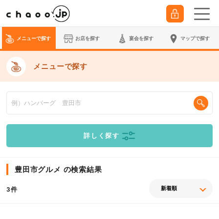
メニューで探す
お店を探す
宴会
を探す
マップで探す
メニューで探す
詳しく探す
豊田市グルメ の検索結果
件
3