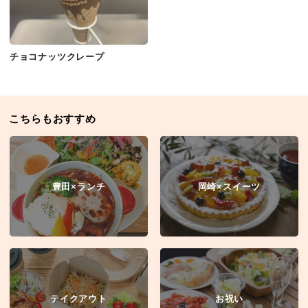
チョコナッツクレープ
こちらもおすすめ
豊田×ランチ
岡崎×スイーツ
テイクアウト
お祝い