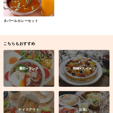
ネパールカレーセット
こちらもおすすめ
豊田×ランチ
岡崎×スイーツ
テイクアウト
お祝い