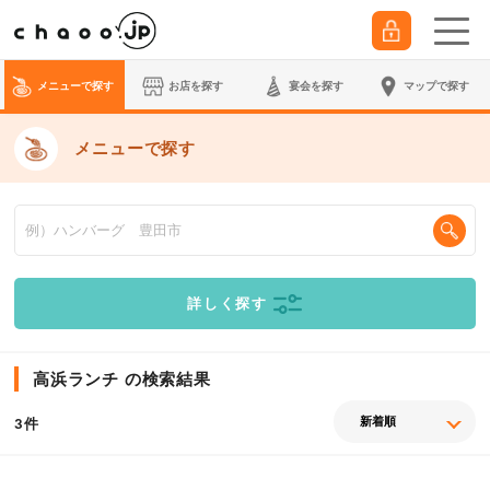
メニューで探す
お店を探す
宴会
を探す
マップで探す
メニューで探す
詳しく探す
高浜ランチ の検索結果
件
3