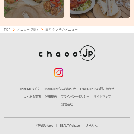
TOP
メニューで探す
高浜ランチのメニュー
chaoo.jpって？
chaoo.jpからのお知らせ
chaoo.jpへのお問い合わせ
よくある質問
利用規約
プライバシーポリシー
サイトマップ
運営会社
情報誌chaoo
BEAUTY chaoo
ぶらりん