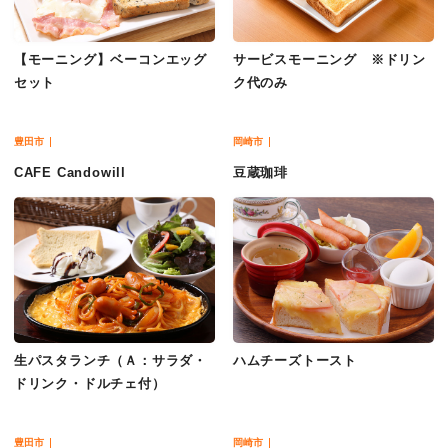
【モーニング】ベーコンエッグ
サービスモーニング ※ドリン
セット
ク代のみ
豊田市
岡崎市
CAFE Candowill
豆蔵珈琲
生パスタランチ（Ａ：サラダ・
ハムチーズトースト
ドリンク・ドルチェ付）
豊田市
岡崎市