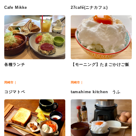
Cafe Mikke
27café(ニナカフェ)
各種ランチ
【モーニング】たまごかけご飯
岡崎市
岡崎市
コジマトペ
tamahime kitchen うふ