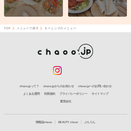
TOP
メニューで探す
モーニングのメニュー
chaoo.jpって？
chaoo.jpからのお知らせ
chaoo.jpへのお問い合わせ
よくある質問
利用規約
プライバシーポリシー
サイトマップ
運営会社
情報誌chaoo
BEAUTY chaoo
ぶらりん