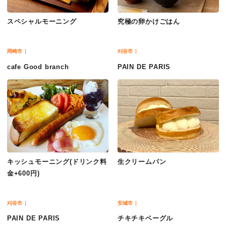
スペシャルモーニング
究極の卵かけごはん
岡崎市
刈谷市
cafe Good branch
PAIN DE PARIS
キッシュモーニング(ドリンク料
生クリームパン
金+600円)
刈谷市
安城市
PAIN DE PARIS
チキチキベーグル