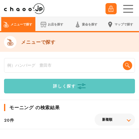
メニューで探す
お店を探す
宴会
を探す
マップで探す
メニューで探す
詳しく探す
モーニング の検索結果
件
20