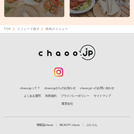
TOP
メニューで探す
焼肉のメニュー
chaoo.jpって？
chaoo.jpからのお知らせ
chaoo.jpへのお問い合わせ
よくある質問
利用規約
プライバシーポリシー
サイトマップ
運営会社
情報誌chaoo
BEAUTY chaoo
ぶらりん