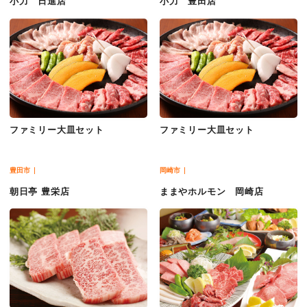
小力 日進店
小力 豊田店
ファミリー大皿セット
ファミリー大皿セット
豊田市
岡崎市
朝日亭 豊栄店
ままやホルモン 岡崎店