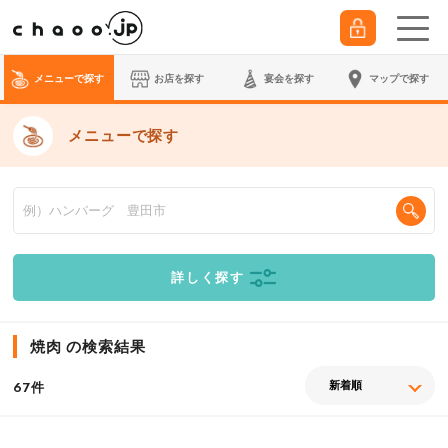
メニューで探す
お店を探す
宴会
を探す
マップで探す
メニューで探す
詳しく探す
焼肉 の検索結果
件
67