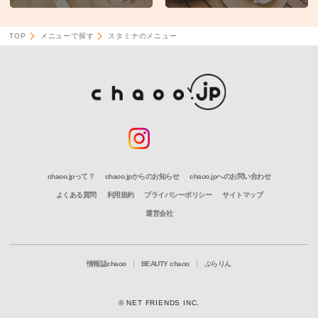
TOP
メニューで探す
スタミナのメニュー
chaoo.jpって？
chaoo.jpからのお知らせ
chaoo.jpへのお問い合わせ
よくある質問
利用規約
プライバシーポリシー
サイトマップ
運営会社
情報誌chaoo
BEAUTY chaoo
ぶらりん
© NET FRIENDS INC.