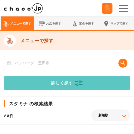
メニューで探す
お店を探す
宴会
を探す
マップで探す
メニューで探す
詳しく探す
スタミナ の検索結果
件
68