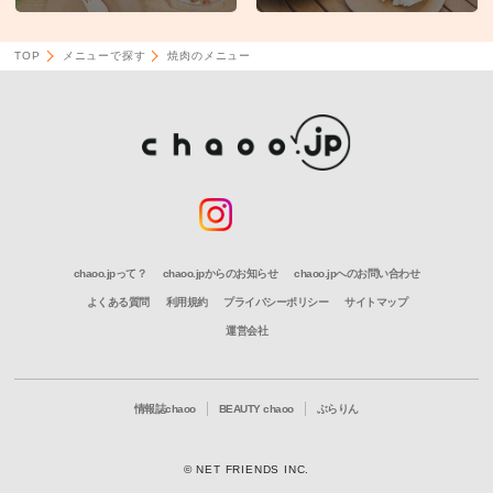
TOP
メニューで探す
焼肉のメニュー
chaoo.jpって？
chaoo.jpからのお知らせ
chaoo.jpへのお問い合わせ
よくある質問
利用規約
プライバシーポリシー
サイトマップ
運営会社
情報誌chaoo
BEAUTY chaoo
ぶらりん
© NET FRIENDS INC.