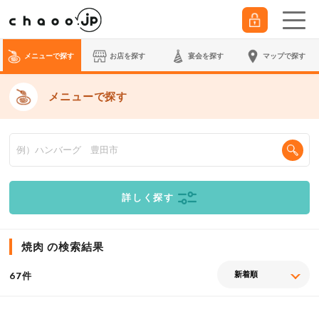
メニューで探す
お店を探す
宴会
を探す
マップで探す
メニューで探す
詳しく探す
焼肉 の検索結果
件
67