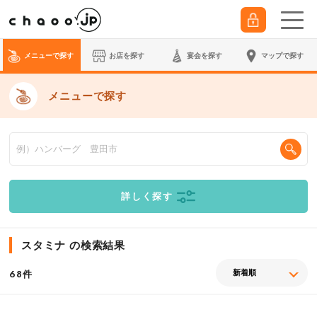
メニューで探す
お店を探す
宴会
を探す
マップで探す
メニューで探す
詳しく探す
スタミナ の検索結果
件
68