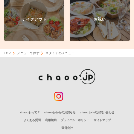
テイクアウト
お祝い
TOP
メニューで探す
スタミナのメニュー
chaoo.jpって？
chaoo.jpからのお知らせ
chaoo.jpへのお問い合わせ
よくある質問
利用規約
プライバシーポリシー
サイトマップ
運営会社