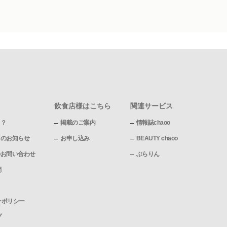
飲食店様はこちら
関連サービス
て？
掲載のご案内
情報誌chaoo
pからのお知らせ
お申し込み
BEAUTY chaoo
pへのお問い合わせ
ぶらりん
問
ーポリシー
プ