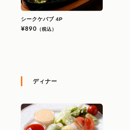
シークケバブ 4P
¥890
（税込）
ディナー