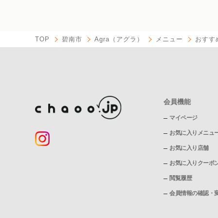
TOP
碧南市
Agra（アグラ）
メニュー
おすす
会員機能
マイページ
お気に入りメニュ
お気に入り店舗
お気に入りクーポ
閲覧履歴
会員情報の確認・