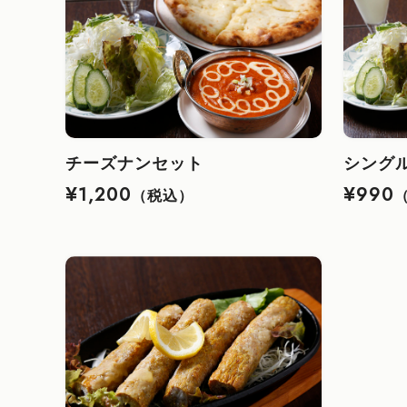
チーズナンセット
シング
¥1,200
¥990
（税込）