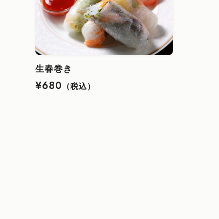
生春巻き
¥680
（税込）