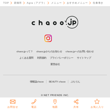
TOP
碧南市
Agra（アグラ）
メニュー
おすすめメニュー
生春巻き
chaoo.jpって？
chaoo.jpからのお知らせ
chaoo.jpへのお問い合わせ
よくある質問
利用規約
プライバシーポリシー
サイトマップ
運営会社
情報誌chaoo
BEAUTY chaoo
ぶらりん
© NET FRIENDS INC.