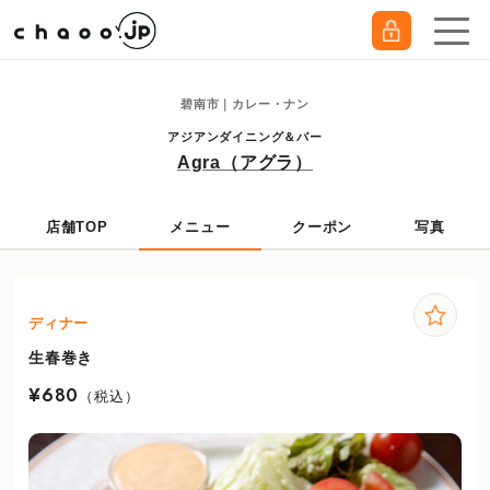
碧南市｜カレー・ナン
アジアンダイニング＆バー
Agra（アグラ）
店舗TOP
メニュー
クーポン
写真
ディナー
生春巻き
¥680
（税込）