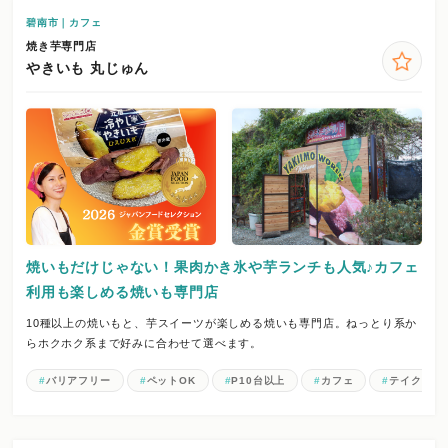
碧南市｜カフェ
焼き芋専門店
やきいも 丸じゅん
焼いもだけじゃない！果肉かき氷や芋ランチも人気♪カフェ
利用も楽しめる焼いも専門店
10種以上の焼いもと、芋スイーツが楽しめる焼いも専門店。ねっとり系か
らホクホク系まで好みに合わせて選べます。
バリアフリー
ペットOK
P10台以上
カフェ
テイクアウ