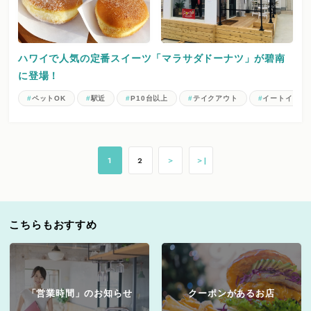
ハワイで人気の定番スイーツ「マラサダドーナツ」が碧南
に登場！
ペットOK
駅近
P10台以上
テイクアウト
イートイン
1
2
＞
＞|
こちらもおすすめ
「営業時間」のお知らせ
クーポンがあるお店