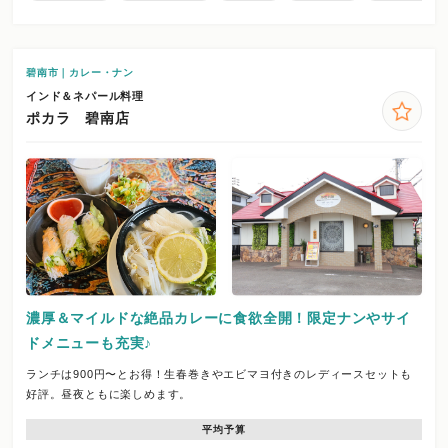
碧南市｜カレー・ナン
インド＆ネパール料理
ポカラ 碧南店
濃厚＆マイルドな絶品カレーに食欲全開！限定ナンやサイ
ドメニューも充実♪
ランチは900円〜とお得！生春巻きやエビマヨ付きのレディースセットも
好評。昼夜ともに楽しめます。
平均予算