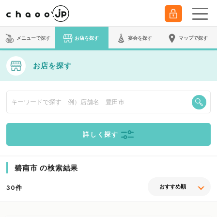
メニューで探す
お店を探す
宴会
を探す
マップで探す
お店を探す
詳しく探す
碧南市 の検索結果
件
30