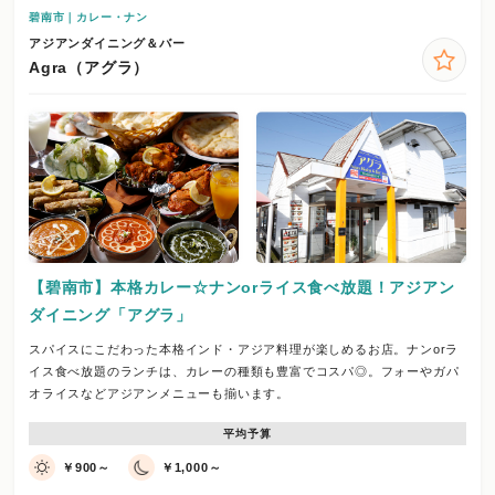
碧南市｜カレー・ナン
アジアンダイニング＆バー
Agra（アグラ）
【碧南市】本格カレー☆ナンorライス食べ放題！アジアン
ダイニング「アグラ」
スパイスにこだわった本格インド・アジア料理が楽しめるお店。ナンorラ
イス食べ放題のランチは、カレーの種類も豊富でコスパ◎。フォーやガパ
オライスなどアジアンメニューも揃います。
平均予算
￥900～
￥1,000～