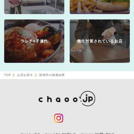
ランチ×子連れ
衛生対策されているお店
TOP
お店を探す
碧南市の検索結果