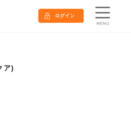
ログイン
MENU
クア)