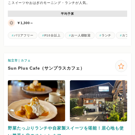
こスイーツやおはぎのモーニング・ランチが人気。
平均予算
￥1,300～
バリアフリー
P10台以上
お一人様歓迎
ランチ
カフェ
知立市｜カフェ
Sun Plus Cafe（サンプラスカフェ）
野菜たっぷりランチや自家製スイーツを堪能！居心地も使