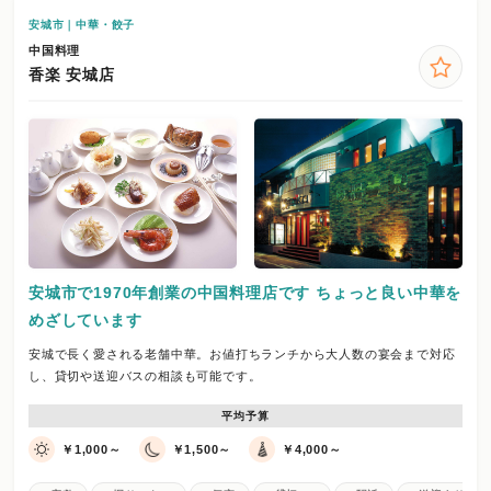
安城市｜中華・餃子
中国料理
香楽 安城店
安城市で1970年創業の中国料理店です ちょっと良い中華を
めざしています
安城で長く愛される老舗中華。お値打ちランチから大人数の宴会まで対応
し、貸切や送迎バスの相談も可能です。
平均予算
￥1,000～
￥1,500～
￥4,000～