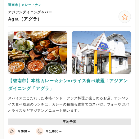
碧南市｜カレー・ナン
アジアンダイニング＆バー
Agra（アグラ）
【碧南市】本格カレー☆ナンorライス食べ放題！アジアン
ダイニング「アグラ」
スパイスにこだわった本格インド・アジア料理が楽しめるお店。ナンorラ
イス食べ放題のランチは、カレーの種類も豊富でコスパ◎。フォーやガパ
オライスなどアジアンメニューも揃います。
平均予算
￥900～
￥1,000～