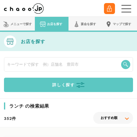
メニューで探す
お店を探す
宴会
を探す
マップで探す
お店を探す
詳しく探す
ランチ の検索結果
件
352