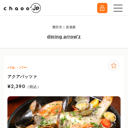
豊田市｜居酒屋
dining arrow'z
バル・バー
アクアパッツァ
¥2,390
（税込）