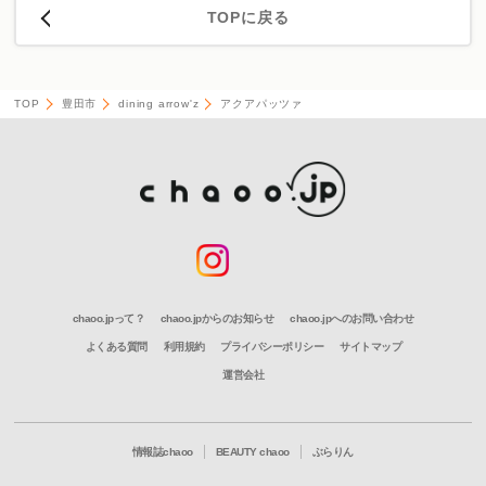
TOPに戻る
TOP
豊田市
dining arrow'z
アクアパッツァ
chaoo.jpって？
chaoo.jpからのお知らせ
chaoo.jpへのお問い合わせ
よくある質問
利用規約
プライバシーポリシー
サイトマップ
運営会社
情報誌chaoo
BEAUTY chaoo
ぶらりん