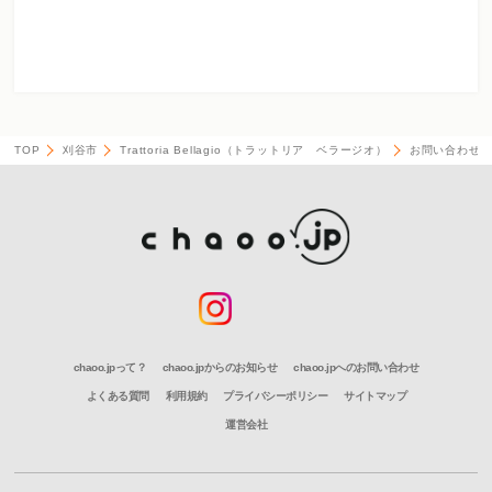
TOP
刈谷市
Trattoria Bellagio（トラットリア ベラージオ）
お問い合わせ
chaoo.jpって？
chaoo.jpからのお知らせ
chaoo.jpへのお問い合わせ
よくある質問
利用規約
プライバシーポリシー
サイトマップ
運営会社