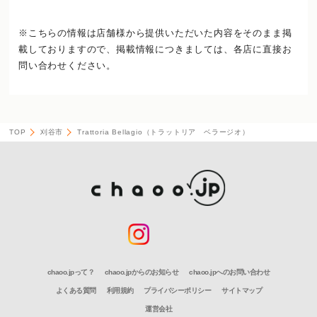
※こちらの情報は店舗様から提供いただいた内容をそのまま掲
載しておりますので、
掲載情報につきましては、各店に直接お
問い合わせください。
TOP
刈谷市
Trattoria Bellagio（トラットリア ベラージオ）
chaoo.jpって？
chaoo.jpからのお知らせ
chaoo.jpへのお問い合わせ
よくある質問
利用規約
プライバシーポリシー
サイトマップ
運営会社