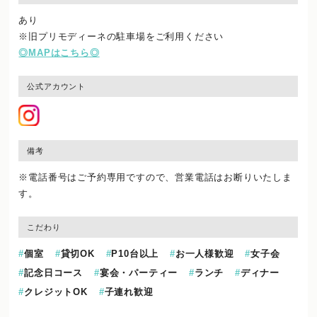
あり
※旧プリモディーネの駐車場をご利用ください
◎MAPはこちら◎
公式アカウント
備考
※電話番号はご予約専用ですので、営業電話はお断りいたしま
す。
こだわり
個室
貸切OK
P10台以上
お一人様歓迎
女子会
記念日コース
宴会・パーティー
ランチ
ディナー
クレジットOK
子連れ歓迎