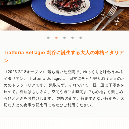
Trattoria Bellagio 刈谷に誕生する大人の本格イタリア
ン
《2026.2/18オープン》 落ち着いた空間で、ゆっくりと味わう本格
イタリアン。 Trattoria Bellagioは、日常にそっと寄り添う大人のた
めのトラットリアです。 気取らず、それでいて一皿一皿に丁寧さを
込めて。料理はもちろん、空間や過ごす時間までも心地よく楽しめ
るひとときをお届けします。 刈谷の街で、特別すぎない特別を。大
切な人との食事や記念日にもぜひご利用ください。