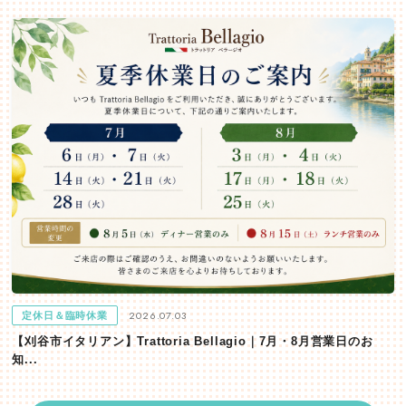
2026.07.03
定休日＆臨時休業
【刈谷市イタリアン】Trattoria Bellagio｜7月・8月営業日のお
知...