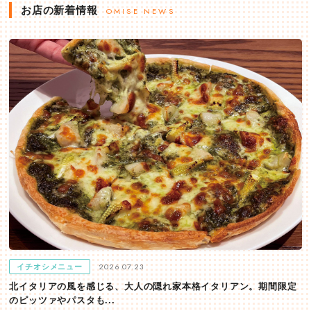
お店の新着情報
OMISE NEWS
2026.07.23
イチオシメニュー
北イタリアの風を感じる、大人の隠れ家本格イタリアン。期間限定
のピッツァやパスタも...