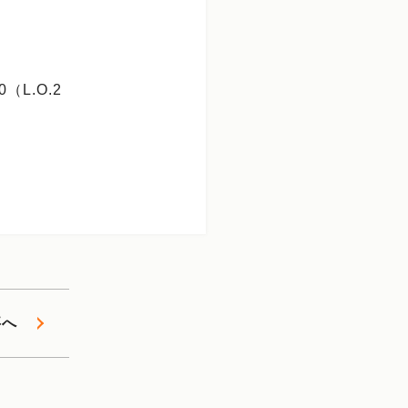
（L.O.2
事へ