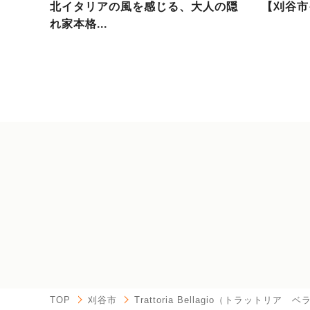
北イタリアの風を感じる、大人の隠
【刈谷市イタ
れ家本格...
TOP
刈谷市
Trattoria Bellagio（トラットリア 