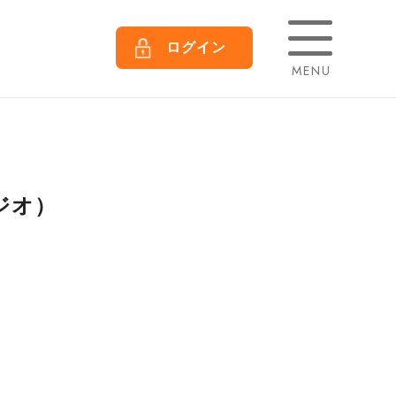
ログイン
MENU
ージオ）