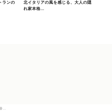
トランの
北イタリアの風を感じる、大人の隠
れ家本格...
谷…