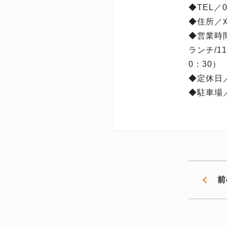
◆TEL／05
◆住所／刈
◆営業時
ランチ/11
0：30）
◆定休日
◆駐車場
前