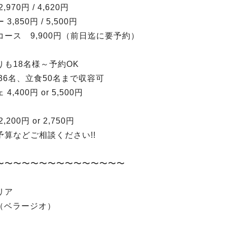
970円 / 4,620円
3,850円 / 5,500円
コース 9,900円（前日迄に要予約）
りも18名様～予約OK
36名、立食50名まで収容可
4,400円 or 5,500円
200円 or 2,750円
予算などご相談ください!!
〜〜〜〜〜〜〜〜〜〜〜〜〜〜〜
リア
io（ベラージオ）