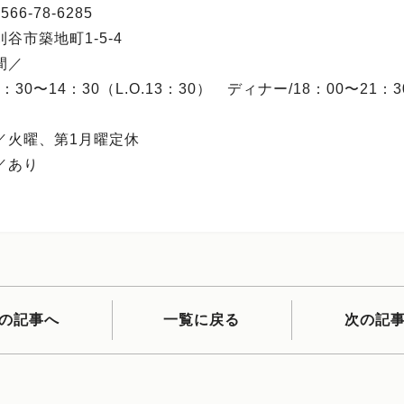
66-78-6285
谷市築地町1-5-4
間／
：30〜14：30（L.O.13：30） ディナー/18：00〜21：30
／火曜、第1月曜定休
／あり
の記事へ
一覧に戻る
次の記