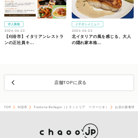
求人募集
イチオシメニュー
2026.06.23
2026.06.22
【刈谷市】イタリアンレストラ
北イタリアの風を感じる、大人
ンの正社員キ...
の隠れ家本格...
店舗TOPに戻る
TOP
刈谷市
Trattoria Bellagio（トラットリア ベラージオ）
お店の新着情