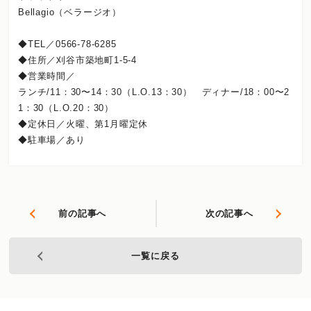
Bellagio（ベラージオ）
◆TEL／0566-78-6285
◆住所／刈谷市築地町1-5-4
◆営業時間／
ランチ/11：30〜14：30（L.O.13：30） ディナー/18：00〜2
1：30（L.O.20：30）
◆定休日／火曜、第1月曜定休
◆駐車場／あり
前の記事へ
次の記事へ
一覧に戻る