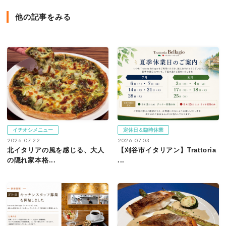
他の記事をみる
イチオシメニュー
定休日＆臨時休業
2026.07.22
2026.07.03
北イタリアの風を感じる、大人
【刈谷市イタリアン】Trattoria
の隠れ家本格...
...