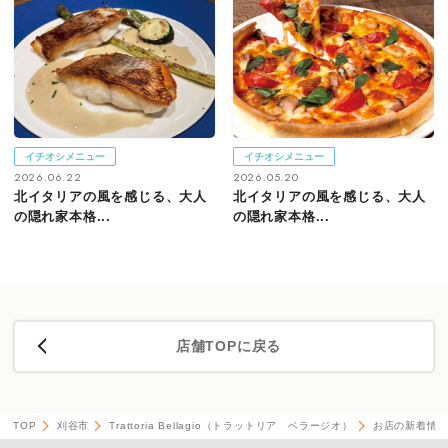
イチオシメニュー
イチオシメニュー
2026.06.22
2026.05.20
北イタリアの風を感じる、大人
北イタリアの風を感じる、大人
の隠れ家本格...
の隠れ家本格...
店舗TOPに戻る
TOP
刈谷市
Trattoria Bellagio（トラットリア ベラージオ）
お店の新着情