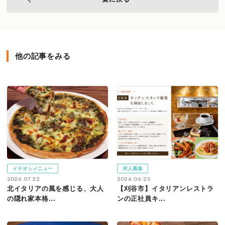
他の記事をみる
イチオシメニュー
求人募集
2026.07.22
2026.06.23
北イタリアの風を感じる、大人
【刈谷市】イタリアンレストラ
の隠れ家本格...
ンの正社員キ...