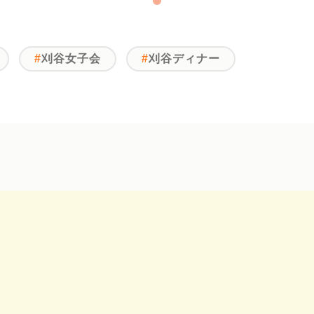
刈谷女子会
刈谷ディナー