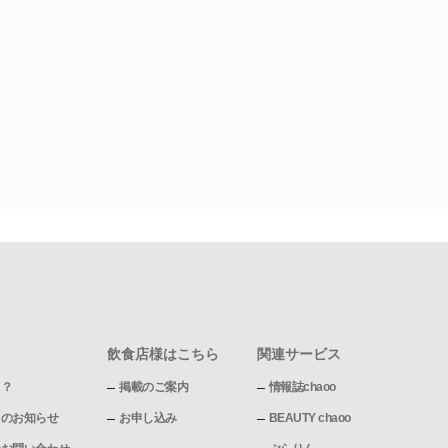
飲食店様はこちら
関連サービス
て？
掲載のご案内
情報誌chaoo
pからのお知らせ
お申し込み
BEAUTY chaoo