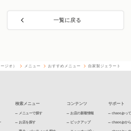
一覧に戻る
ベラージオ）
メニュー
おすすめメニュー
自家製ジェラート
検索メニュー
コンテンツ
サポート
メニューで探す
お店の新着情報
chaoo.jpっ
ー
お店を探す
ピックアップ
chaoo.j