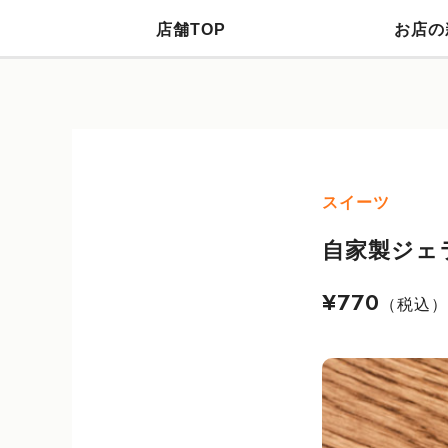
店舗TOP
お店の
スイーツ
自家製ジェ
¥770
（税込）