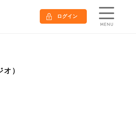
ログイン
MENU
ージオ）