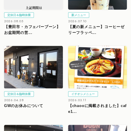
定休日＆臨時休業
新メニュー
2026.08.05
2026.07.10
【豊田市・カフェバーブーン】
【夏の新メニュー】コーヒーゼ
お盆期間の営...
リーフラッペ...
定休日＆臨時休業
イチオシメニュー
2026.04.28
2026.03.11
GWのお休みについて
【chaooに掲載されました】caf
e1...