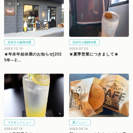
定休日＆臨時休業
定休日＆臨時休業
2025.12.19
2025.07.22
★年末年始休業のお知らせ[202
★夏季営業につきまして★
5年～2...
イチオシメニュー
新メニュー
2025.07.15
2025.05.14