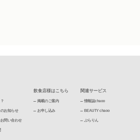
飲食店様はこちら
関連サービス
て？
掲載のご案内
情報誌chaoo
pからのお知らせ
お申し込み
BEAUTY chaoo
pへのお問い合わせ
ぶらりん
問