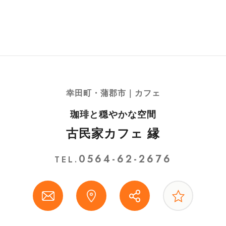
幸田町・蒲郡市｜カフェ
珈琲と穏やかな空間
古民家カフェ 縁
0564-62-2676
TEL.