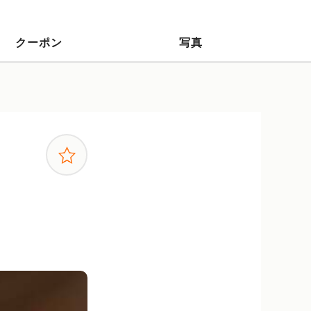
クーポン
写真