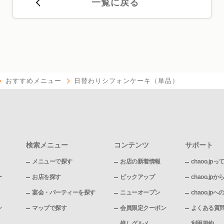
一覧に戻る
おすすめメニュー
日替わりシフォンケーキ（単品）
検索メニュー
コンテンツ
サポート
メニューで探す
お店の新着情報
chaoo.jpっ
ー
お店を探す
ピックアップ
chaoo.j
宴会・パーティーを探す
ニューオープン
chaoo.j
ン
マップで探す
会員限定クーポン
よくある質
推しグルメ
利用規約