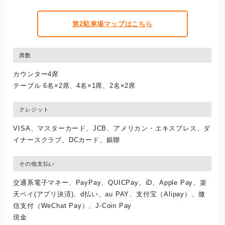
第2駐車場マップはこちら
席数
カウンター4席
テーブル 6名×2席、4名×1席、2名×2席
クレジット
VISA、マスターカード、JCB、アメリカン・エキスプレス、ダ
イナースクラブ、DCカード、銀聯
その他支払い
交通系電子マネー、PayPay、QUICPay、iD、Apple Pay、楽
天ペイ(アプリ決済)、d払い、au PAY、支付宝（Alipay）、微
信支付（WeChat Pay）、J‐Coin Pay
現金