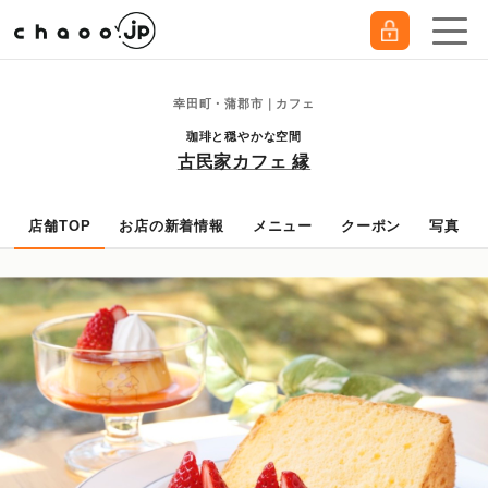
幸田町・蒲郡市｜カフェ
珈琲と穏やかな空間
古民家カフェ 縁
店舗TOP
お店の新着情報
メニュー
クーポン
写真