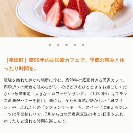
［幸田町］築99年の古民家カフェで、季節の恵みとゆ
ったり時間を。
喧騒を離れた静かな場所に佇む、築99年の庭園付き古民家カフェ。
四季折々の景色を眺めながら、心ほどけるひとときをお過ごしくだ
さい♪数量限定「大きなクロワッサンサンド」（1,000円）はフラン
ス産発酵バターを使用。他にも、かため食感が懐かしい「縁プリ
ン」や、ふわふわの「シフォンケーキ」も。スイーツに添えるフル
ーツは季節替わりで、7月からは地元農家直送の桃に♪日常を忘れ、
ゆったりと流れる時間を楽しんで。