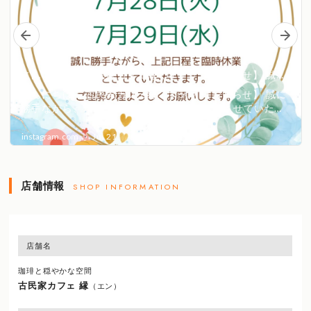
店舗情報
SHOP INFORMATION
店舗名
珈琲と穏やかな空間
古民家カフェ 縁
（エン）