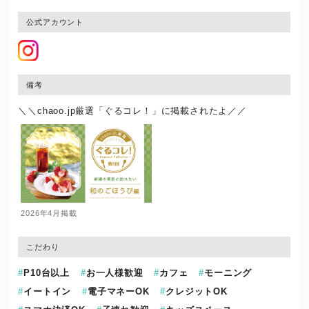
公式アカウント
備考
＼＼chaoo.jp厳選「ぐるコレ！」に掲載されたよ／／
2026年4月掲載
こだわり
P10台以上
お一人様歓迎
カフェ
モーニング
イートイン
電子マネーOK
クレジットOK