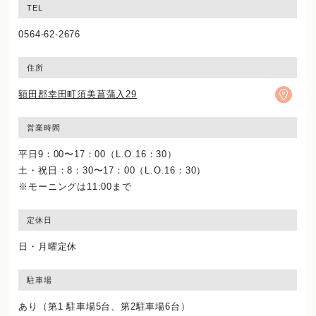
TEL
0564-62-2676
住所
額田郡幸田町須美菖蒲入29
営業時間
平日9：00〜17：00（L.O.16：30）
土・祝日：8：30〜17：00（L.O.16：30）
※モーニングは11:00まで
定休日
日・月曜定休
駐車場
あり（第1 駐車場5台、第2駐車場6台）