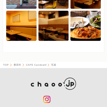
TOP
豊田市
CAFE Candowill
写真