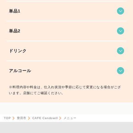
単品1
単品2
ドリンク
アルコール
※料理内容や料金は、仕入れ状況や季節に応じて変更になる場合がござ
います。店舗にてご確認ください。
TOP
豊田市
CAFE Candowill
メニュー