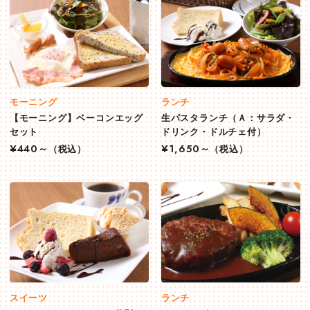
モーニング
ランチ
【モーニング】ベーコンエッグ
生パスタランチ（Ａ：サラダ・
セット
ドリンク・ドルチェ付）
¥440～
（税込）
¥1,650～
（税込）
スイーツ
ランチ